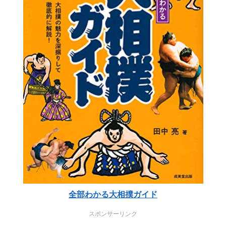
全部わかる大相撲ガイド
スポンサーリンク