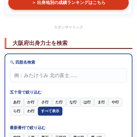
＞ 出身地別の成績ランキングはこちら
スポンサーリンク
大阪府出身力士を検索
四股名検索
五十音で絞り込む
あ行
か行
さ行
た行
な行
は行
ま行
や行
ら行
わ行
すべて表示
最新番付で絞り込む