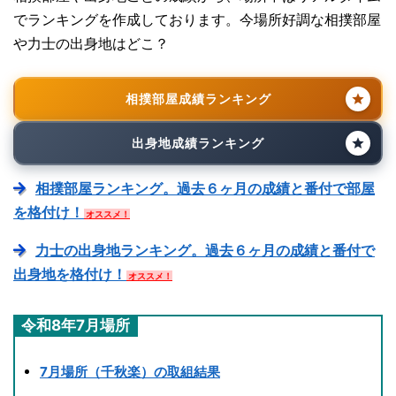
でランキングを作成しております。今場所好調な相撲部屋
や力士の出身地はどこ？
相撲部屋成績ランキング
出身地成績ランキング
相撲部屋ランキング。過去６ヶ月の成績と番付で部屋
を格付け！
オススメ！
力士の出身地ランキング。過去６ヶ月の成績と番付で
出身地を格付け！
オススメ！
令和8年7月場所
7月場所（千秋楽）の取組結果