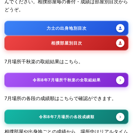
んでください。相撲部屋毎の番付・成績は部屋別目次から
どうぞ。
力士の出身地別目次
相撲部屋別目次
7月場所千秋楽の取組結果はこちら。
令和8年7月場所千秋楽の全取組結果
7月場所の各段の成績順はこちらで確認ができます。
令和8年7月場所の各段成績順
相撲部屋や出身地ごとの成績から、場所中はリアルタイム