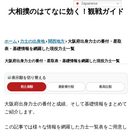
Japanese
大相撲のはてなに効く！観戦ガイド
ホーム
›
力士の出身地
›
関西地方
›
大阪府出身力士の番付・星取
表・基礎情報を網羅した現役力士一覧
大阪府出身力士の番付・星取表・基礎情報を網羅した現役力士一覧
表示順を切り替える
初土俵順
最新番付順
最高位順
大阪府出身力士の番付と成績、そして基礎情報をまとめて
ご紹介します。
この記事では様々な情報を網羅した力士一覧表をご用意し