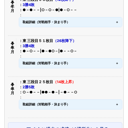
令８年７月
3勝4敗
●－●－－|○－○－●|●－○－－
取組詳細（対戦相手・決まり手）
令８年５月
東 三段目５１枚目
（26枚降下）
3勝4敗
●－○－－|●－●○－|●－－○－
取組詳細（対戦相手・決まり手）
令８年３月
東 三段目２５枚目
（14枚上昇）
2勝5敗
○－●－－|●●－●－|－●－－○
取組詳細（対戦相手・決まり手）