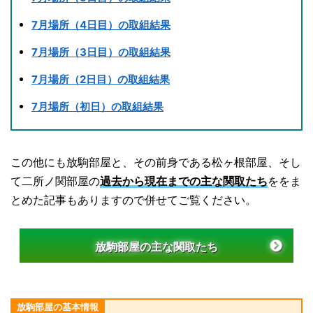
7月場所（4日目）の取組結果
7月場所（3日目）の取組結果
7月場所（2日目）の取組結果
7月場所（初日）の取組結果
この他にも放駒部屋と、その前身である松ヶ根部屋、そし
て二所ノ関部屋の
過去から現在までの主な関取たち
ををま
とめた記事もありますので併せてご覧ください。
放駒部屋の主な関取たち
放駒部屋の基本情報