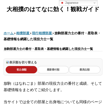
Japanese
大相撲のはてなに効く！観戦ガイド
ホーム
›
相撲部屋
›
現行相撲部屋
›
放駒部屋力士の番付・星取表・
基礎情報を網羅した現役力士一覧
放駒部屋力士の番付・星取表・基礎情報を網羅した現役力士一覧
表示順を切り替える
初土俵順
最新番付順
最高位順
放駒（はなれごま）部屋の現役力士の番付と成績、そして
基礎情報をまとめてご紹介します。
当サイトでは全ての部屋と出身地についても同様のページ