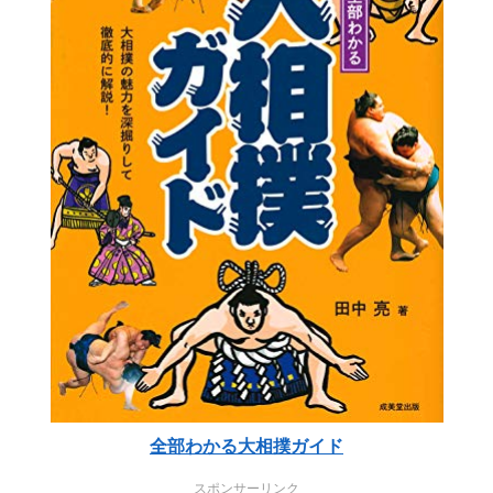
全部わかる大相撲ガイド
スポンサーリンク