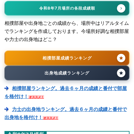
令和8年7月場所の各段成績順
相撲部屋や出身地ごとの成績から、場所中はリアルタイム
でランキングを作成しております。今場所好調な相撲部屋
や力士の出身地はどこ？
相撲部屋成績ランキング
出身地成績ランキング
相撲部屋ランキング。過去６ヶ月の成績と番付で部屋
を格付け！
オススメ！
力士の出身地ランキング。過去６ヶ月の成績と番付で
出身地を格付け！
オススメ！