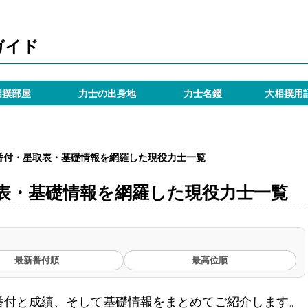
ガイド
相撲部屋
力士の出身地
力士名鑑
大相撲用
番付・星取表・基礎情報を網羅した現役力士一覧
表・基礎情報を網羅した現役力士一覧
最新番付順
最高位順
番付と成績、そして基礎情報をまとめてご紹介します。