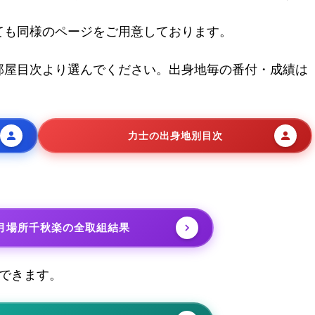
ても同様のページをご用意しております。
部屋目次より選んでください。出身地毎の番付・成績は
力士の出身地別目次
7月場所千秋楽の全取組結果
できます。