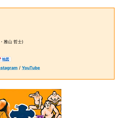
・雅山 哲士)
地図
nstagram
/
YouTube