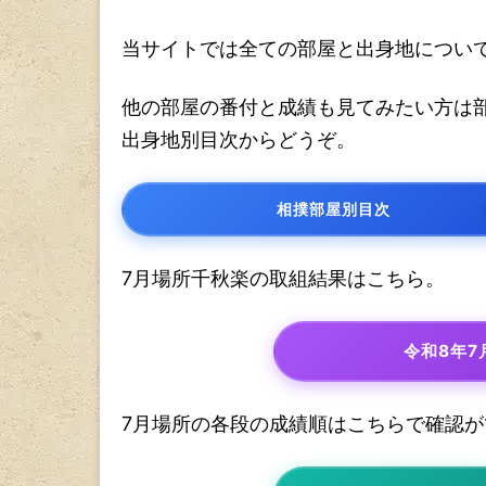
当サイトでは全ての部屋と出身地につい
他の部屋の番付と成績も見てみたい方は
出身地別目次からどうぞ。
相撲部屋別目次
7月場所千秋楽の取組結果はこちら。
令和8年
7月場所の各段の成績順はこちらで確認が