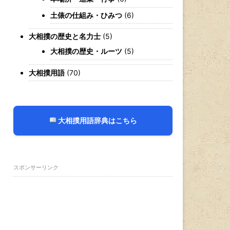
土俵の仕組み・ひみつ
(6)
大相撲の歴史と名力士
(5)
大相撲の歴史・ルーツ
(5)
大相撲用語
(70)
大相撲用語辞典はこちら
スポンサーリンク