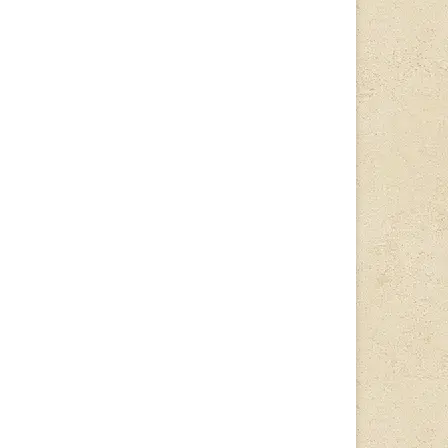
和8年5月場所星取表
最高位
出身地
部屋
年齢
和8年5月場所星取表
最高位
出身地
部屋
年齢