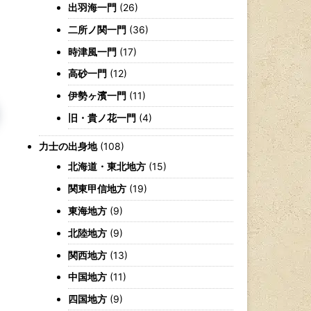
出羽海一門
(26)
二所ノ関一門
(36)
時津風一門
(17)
高砂一門
(12)
伊勢ヶ濱一門
(11)
旧・貴ノ花一門
(4)
力士の出身地
(108)
北海道・東北地方
(15)
関東甲信地方
(19)
東海地方
(9)
北陸地方
(9)
関西地方
(13)
中国地方
(11)
四国地方
(9)