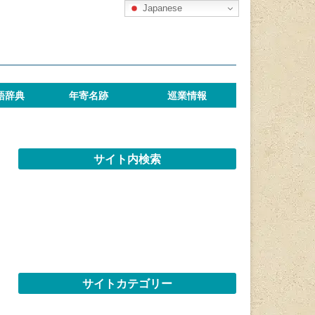
Japanese
語辞典
年寄名跡
巡業情報
サイト内検索
サイトカテゴリー