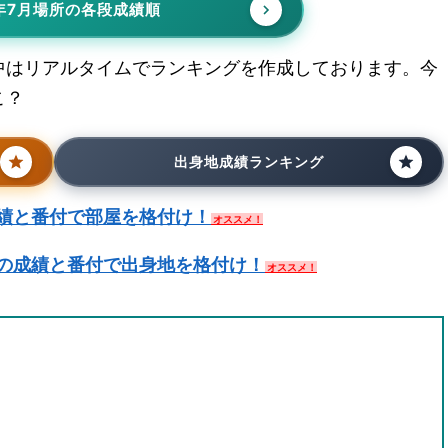
年7月場所の各段成績順
中はリアルタイムでランキングを作成しております。今
こ？
出身地成績ランキング
績と番付で部屋を格付け！
オススメ！
の成績と番付で出身地を格付け！
オススメ！