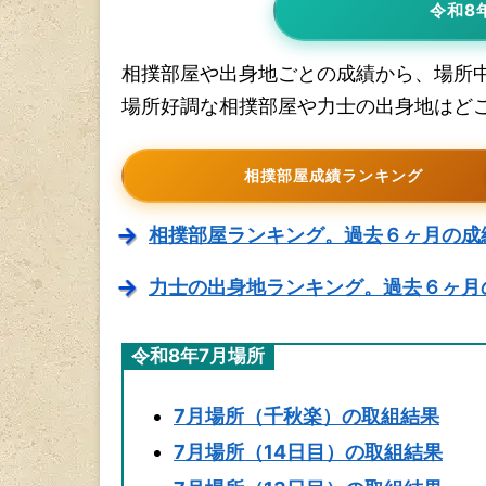
令和8
相撲部屋や出身地ごとの成績から、場所
場所好調な相撲部屋や力士の出身地はど
相撲部屋成績ランキング
相撲部屋ランキング。過去６ヶ月の成
力士の出身地ランキング。過去６ヶ月
令和8年7月場所
7月場所（千秋楽）の取組結果
7月場所（14日目）の取組結果