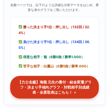
名鑑ページでは、以下のような詳細な分析データをはじめ、豊
富な表やグラフをご覧いただけます。
勝った決まり手1位：押し出し（132回 / 32.
4%）
負けた決まり手1位：押し出し（134回 / 36.
5%）
得意な相手：魁（6勝0敗 / 勝率1.000）
苦手な相手：白鷹山（0勝5敗 / 勝率.000）
【力士名鑑】海龍 元生の番付・給金変遷グラ
フ・決まり手傾向グラフ・対戦相手別成績
表・全星取表はこちら！ ＞