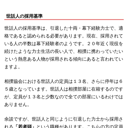
世話人の採用基準
世話人の採用基準は、引退した十両・幕下経験力士で、適
格であると認められる必要があります。現在、採用されて
いる人の半数は幕下経験者のようです。２０年近く現役を
続けたような力士生活の長い人で、相撲に携わっていたい
という熱意ある人物が採用される傾向にあると言われてい
ますよ。
相撲協会における世話人の定員は１３名、さらに停年は６
５歳となっています。世話人は相撲部屋に在籍するのです
が、定員が１３名と少数なので全ての部屋にいるわけでは
ありません。
余談ですが、世話人と同じように引退した力士から採用さ
れる
「若者頭」
という職種があります。こちらの方の定員