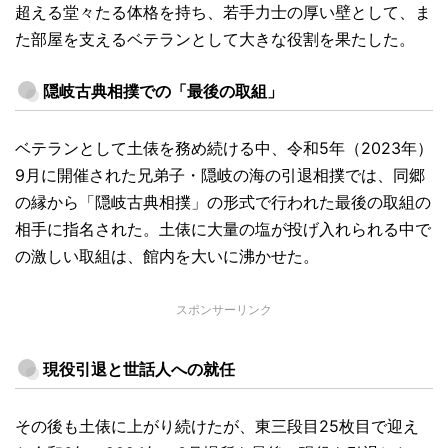
超える堂々たる体格を持ち、若手力士の厚い壁として、ま
た部屋を支えるベテランとして大きな役割を果たした。
隠岐古典相撲での「最後の取組」
ベテランとして土俵を務め続ける中、令和5年（2023年）
9月に開催された兄弟子・隠岐の海の引退相撲では、同郷
の縁から「隠岐古典相撲」の形式で行われた最後の取組の
相手に指名された。土俵に大量の塩が投げ入れられる中で
の激しい取組は、館内を大いに沸かせた。
スポンサーリンク
現役引退と世話人への就任
その後も土俵に上がり続けたが、東三段目25枚目で迎え