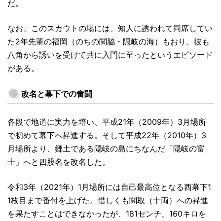
だ。
なお、このスカウトの場には、知人に誘われて同席してい
た2年先輩の福岡（のちの関脇・隠岐の海）もおり、彼も
八角から誘いを受けて共に入門に至ったというエピソード
がある。
改名と幕下での奮闘
各段で地道に実力を培い、平成21年（2009年）3月場所
で初めて幕下へ昇進する。そして平成22年（2010年）3
月場所より、郷土である隠岐の島にちなんだ「隠岐の富
士」へと四股名を改名した。
令和3年（2021年）1月場所には自己最高位となる西幕下1
1枚目まで番付を上げた。惜しくも関取（十両）への昇進
を果たすことはできなかったが、181センチ、160キロを