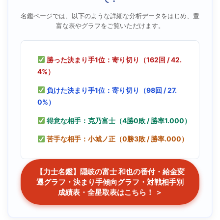
名鑑ページでは、以下のような詳細な分析データをはじめ、豊
富な表やグラフをご覧いただけます。
勝った決まり手1位：寄り切り（162回 / 42.
4%）
負けた決まり手1位：寄り切り（98回 / 27.
0%）
得意な相手：克乃富士（4勝0敗 / 勝率1.000）
苦手な相手：小城ノ正（0勝3敗 / 勝率.000）
【力士名鑑】隠岐の富士 和也の番付・給金変
遷グラフ・決まり手傾向グラフ・対戦相手別
成績表・全星取表はこちら！ ＞