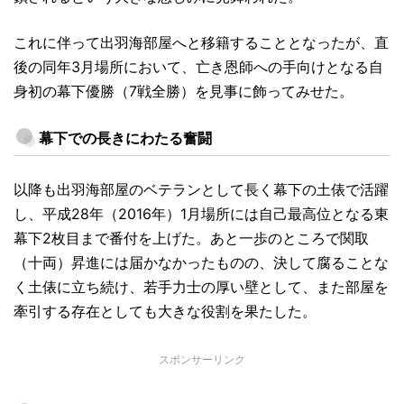
これに伴って出羽海部屋へと移籍することとなったが、直
後の同年3月場所において、亡き恩師への手向けとなる自
身初の幕下優勝（7戦全勝）を見事に飾ってみせた。
幕下での長きにわたる奮闘
以降も出羽海部屋のベテランとして長く幕下の土俵で活躍
し、平成28年（2016年）1月場所には自己最高位となる東
幕下2枚目まで番付を上げた。あと一歩のところで関取
（十両）昇進には届かなかったものの、決して腐ることな
く土俵に立ち続け、若手力士の厚い壁として、また部屋を
牽引する存在としても大きな役割を果たした。
スポンサーリンク