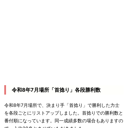
令和8年7月場所「首捻り」各段勝利数
令和8年7月場所で、決まり手「首捻り」で勝利した力士
を各段ごとにリストアップしました。首捻りでの勝利数と
番付順になっています。同一成績多数の場合もありますの