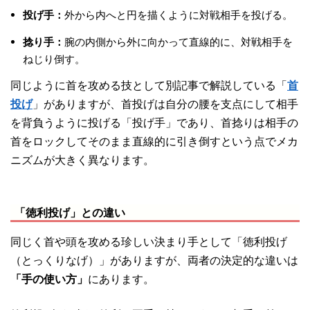
投げ手：
外から内へと円を描くように対戦相手を投げる。
捻り手：
腕の内側から外に向かって直線的に、対戦相手を
ねじり倒す。
同じように首を攻める技として別記事で解説している「
首
投げ
」がありますが、首投げは自分の腰を支点にして相手
を背負うように投げる「投げ手」であり、首捻りは相手の
首をロックしてそのまま直線的に引き倒すという点でメカ
ニズムが大きく異なります。
「徳利投げ」との違い
同じく首や頭を攻める珍しい決まり手として「徳利投げ
（とっくりなげ）」がありますが、両者の決定的な違いは
「手の使い方」
にあります。