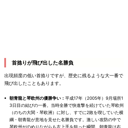
首捻りが飛び出した名勝負
出現頻度の低い首捻りですが、歴史に残るような大一番で
飛び出したこともあります。
朝青龍と琴欧州の優勝争い：
平成17年（2005年）9月場所1
3日目の結びの一番。当時全勝で快進撃を続けていた琴欧州
（のちの大関・琴欧洲）に対し、すでに2敗を喫していた横
綱・朝青龍が意地を見せた名勝負です。激しい攻防の中で
琴欧州がのめりながらも左上手を狙った瞬間、朝青龍は右