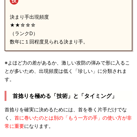
技
決まり手出現頻度
★★☆☆☆
（ランクD）
数年に１回程度見られる決まり手。
※よほど力の差があるか、激しい攻防の弾みで形に入るこ
とが多いため、出現頻度は低く「珍しい」に分類されま
す。
首捻りを極める「技術」と「タイミング」
首捻りを確実に決めるためには、首を巻く片手だけでな
く、
首に巻いたのとは別の「もう一方の手」の使い方が非
常に重要
になります。