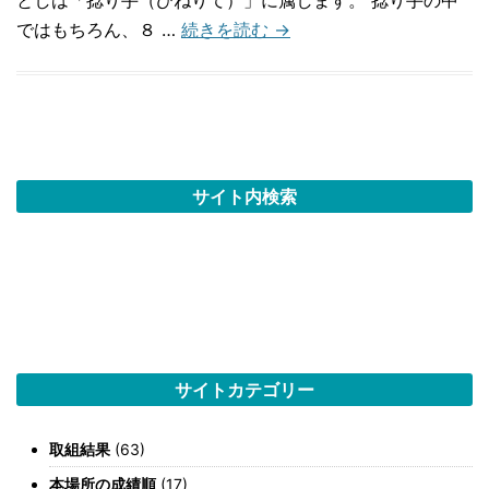
としは「捻り手（ひねりて）」に属します。 捻り手の中
ではもちろん、８ …
続きを読む
→
サイト内検索
サイトカテゴリー
取組結果
(63)
本場所の成績順
(17)