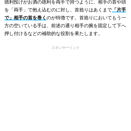
徳利投げがお酒の徳利を両手で持つように、相手の首や頭
を「両手」で抱え込むのに対し、首捻りはあくまで
「片手
で」相手の首を巻く
のが特徴です。首捻りにおいてもう一
方の空いている手は、前述の通り相手の腕を固定して下へ
押し付けるなどの補助的な役割を果たします。
スポンサーリンク