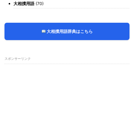
大相撲用語
(70)
大相撲用語辞典はこちら
スポンサーリンク