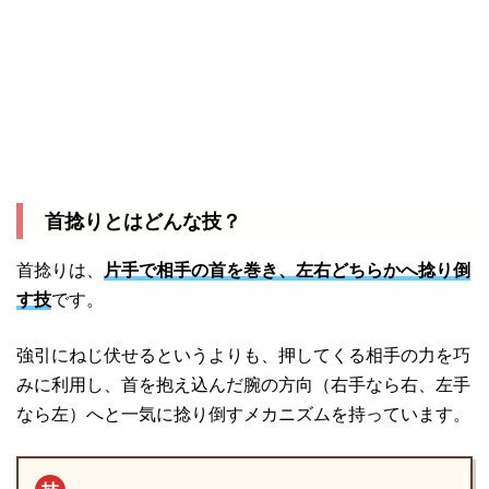
首捻りとはどんな技？
首捻りは、
片手で相手の首を巻き、左右どちらかへ捻り倒
す技
です。
強引にねじ伏せるというよりも、押してくる相手の力を巧
みに利用し、首を抱え込んだ腕の方向（右手なら右、左手
なら左）へと一気に捻り倒すメカニズムを持っています。