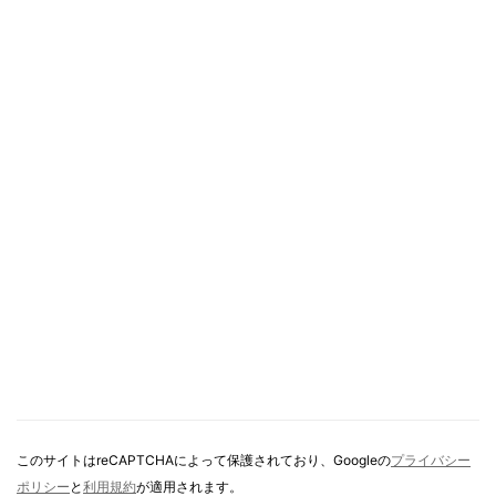
このサイトはreCAPTCHAによって保護されており、Googleの
プライバシー
ポリシー
と
利用規約
が適用されます。