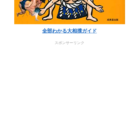
全部わかる大相撲ガイド
スポンサーリンク