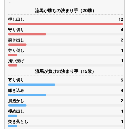
流馬が勝ちの決まり手（20勝）
押し出し
12
寄り切り
4
突き出し
2
寄り倒し
1
掬い投げ
1
流馬が負けの決まり手（15敗）
寄り切り
5
叩き込み
4
肩透かし
2
極め出し
1
突き落とし
1