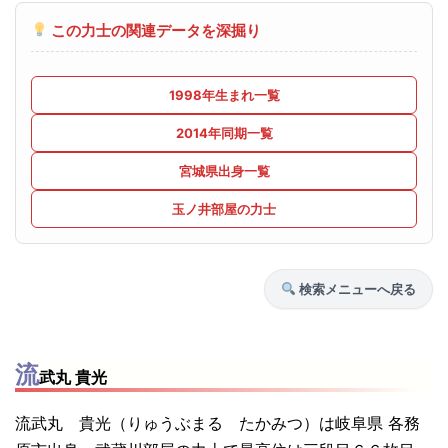
この力士の関連データを深掘り
1998年生まれ一覧
2014年同期一覧
宮城県出身一覧
玉ノ井部屋の力士
検索メニューへ戻る
流
武丸 貴光
流武丸 貴光（りゅうぶまる たかみつ）は岐阜県 各務