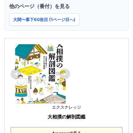
他のページ（番付）を見る
大関〜幕下60枚目 (1ページ目へ)
エクスナレッジ
大相撲の解剖図鑑