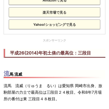
Amazonで見る
楽天市場で見る
Yahoo!ショッピングで見る
スポンサーリンク
平成26(2014)年初土俵の最高位：三段目
流
馬 流威
流馬 流威（りゅうま るい）は愛知県 岡崎市出身、放
駒部屋の力士で最高位は三段目２４枚目。令和8年7月場
所の番付は東 三段目４８枚目。