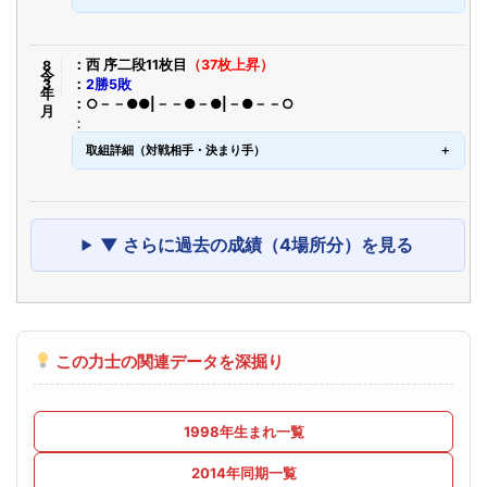
令8年3月
西 序二段11枚目
（37枚上昇）
2勝5敗
○－－●●|－－●－●|－●－－○
取組詳細（対戦相手・決まり手）
▼ さらに過去の成績（4場所分）を見る
この力士の関連データを深掘り
1998年生まれ一覧
2014年同期一覧