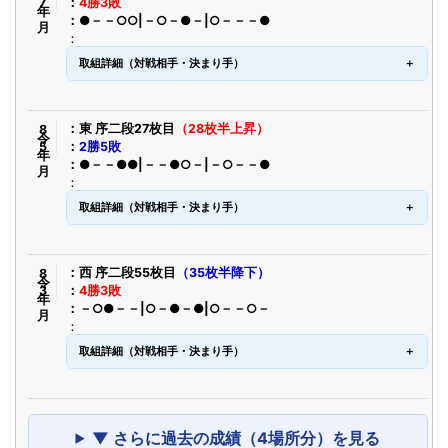
4勝3敗
●－－○○|－○－●－|○－－－●
取組詳細（対戦相手・決まり手）
令8年5月
東 序二段27枚目
（28枚半上昇）
2勝5敗
●－－●●|－－●○－|－○－－●
取組詳細（対戦相手・決まり手）
令8年3月
西 序二段55枚目
（35枚半降下）
4勝3敗
－○●－－|○－●－●|○－－○－
取組詳細（対戦相手・決まり手）
▼ さらに過去の成績（4場所分）を見る