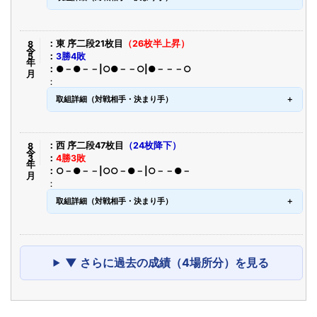
令8年5月
東 序二段21枚目
（26枚半上昇）
3勝4敗
●－●－－|○●－－○|●－－－○
取組詳細（対戦相手・決まり手）
令8年3月
西 序二段47枚目
（24枚降下）
4勝3敗
○－●－－|○○－●－|○－－●－
取組詳細（対戦相手・決まり手）
▼ さらに過去の成績（4場所分）を見る