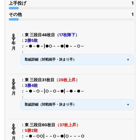
上手投げ
1
その他
1
令8年7月
東 三段目48枚目
（17枚降下）
2勝5敗
－●－●－|●○－－●|●－－○－
取組詳細（対戦相手・決まり手）
令8年5月
東 三段目31枚目
（29枚上昇）
3勝4敗
－●－○－|○－○－●|－●－●－
取組詳細（対戦相手・決まり手）
令8年3月
東 三段目60枚目
（37枚上昇）
5勝2敗
－●－○○|－－○－●|○－－－○