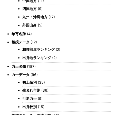
中国地方
(11)
四国地方
(9)
九州・沖縄地方
(17)
外国出身
(5)
年寄名跡
(4)
相撲データ
(12)
相撲部屋ランキング
(2)
出身地ランキング
(2)
力士名鑑
(187)
力士データ
(96)
初土俵別
(35)
生まれ年別
(36)
引退力士
(9)
出身校別
(15)