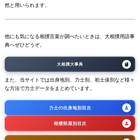
然と用いられます。
他にも気になる相撲言葉が調べたいときは、大相撲用語事
典へぜひどうぞ。
大相撲大事典
また、当サイトでは出身地別、力士別、初土俵別など様々
な方法で力士データをまとめています。
力士の出身地別目次
相撲部屋別目次