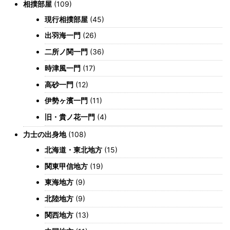
相撲部屋
(109)
現行相撲部屋
(45)
出羽海一門
(26)
二所ノ関一門
(36)
時津風一門
(17)
高砂一門
(12)
伊勢ヶ濱一門
(11)
旧・貴ノ花一門
(4)
力士の出身地
(108)
北海道・東北地方
(15)
関東甲信地方
(19)
東海地方
(9)
北陸地方
(9)
関西地方
(13)