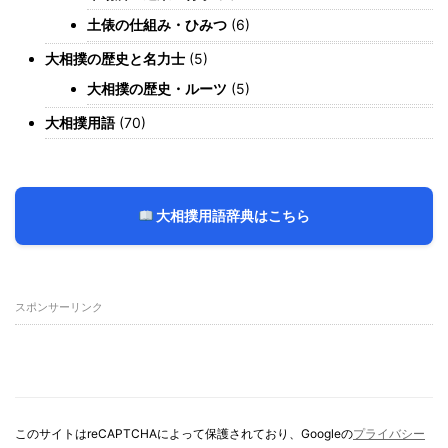
土俵の仕組み・ひみつ
(6)
大相撲の歴史と名力士
(5)
大相撲の歴史・ルーツ
(5)
大相撲用語
(70)
大相撲用語辞典はこちら
スポンサーリンク
このサイトはreCAPTCHAによって保護されており、Googleの
プライバシー