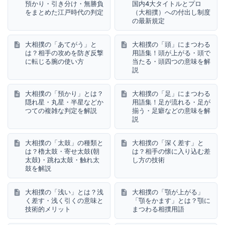
預かり・引き分け・無勝負
国内4大タイトルとプロ
をまとめた江戸時代の判定
（大相撲）への付出し制度
の最新規定
大相撲の「あてがう」と
大相撲の「頭」にまつわる
は？相手の攻めを防ぎ反撃
用語集！頭が上がる・頭で
に転じる腕の使い方
当たる・頭四つの意味を解
説
大相撲の「預かり」とは？
大相撲の「足」にまつわる
隠れ星・丸星・半星などか
用語集！足が流れる・足が
つての複雑な判定を解説
揃う・足癖などの意味を解
説
大相撲の「太鼓」の種類と
大相撲の「深く差す」と
は？櫓太鼓・寄せ太鼓(朝
は？相手の懐に入り込む差
太鼓)・跳ね太鼓・触れ太
し方の技術
鼓を解説
大相撲の「浅い」とは？浅
大相撲の「顎が上がる」
く差す・浅く引くの意味と
「顎をかます」とは？顎に
技術的メリット
まつわる相撲用語