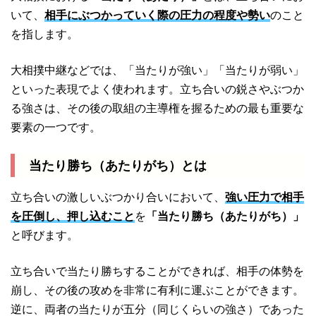
いて、
相手にぶつかっていく際の圧力の程度や勢い
のこと
を指します。
大相撲中継などでは、「当たりが強い」「当たりが弱い」
といった表現でよく使われます。立ち合いの鋭さやぶつか
る強さは、その後の取組の主導権を握るための最も重要な
要素の一つです。
当たり勝ち（あたりがち）とは
立ち合いの激しいぶつかり合いにおいて、
強い圧力で相手
を圧倒し、押し込むこと
を
「当たり勝ち（あたりがち）」
と呼びます。
立ち合いで当たり勝ちすることができれば、相手の体勢を
崩し、その後の攻めを非常に有利に運ぶことができます。
逆に、両者の当たりが五分（同じくらいの強さ）であった