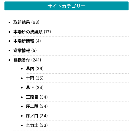
サイトカテゴリー
取組結果
(63)
本場所の成績順
(17)
本場所情報
(4)
巡業情報
(5)
相撲番付
(241)
幕内
(36)
十両
(35)
幕下
(34)
三段目
(34)
序二段
(34)
序ノ口
(34)
全力士
(33)