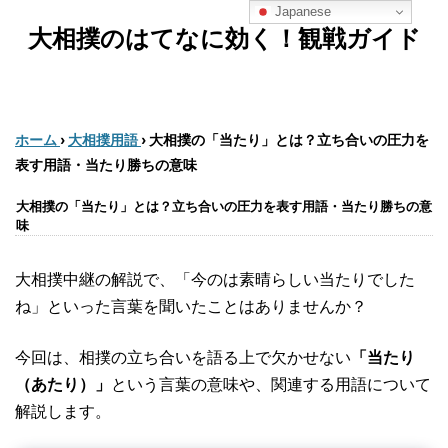
Japanese
大相撲のはてなに効く！観戦ガイド
ホーム
›
大相撲用語
›
大相撲の「当たり」とは？立ち合いの圧力を
表す用語・当たり勝ちの意味
大相撲の「当たり」とは？立ち合いの圧力を表す用語・当たり勝ちの意
味
大相撲中継の解説で、「今のは素晴らしい当たりでした
ね」といった言葉を聞いたことはありませんか？
今回は、相撲の立ち合いを語る上で欠かせない
「当たり
（あたり）」
という言葉の意味や、関連する用語について
解説します。