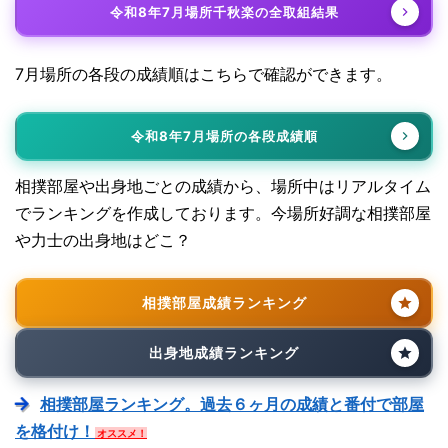
令和8年7月場所千秋楽の全取組結果
7月場所の各段の成績順はこちらで確認ができます。
令和8年7月場所の各段成績順
相撲部屋や出身地ごとの成績から、場所中はリアルタイム
でランキングを作成しております。今場所好調な相撲部屋
や力士の出身地はどこ？
相撲部屋成績ランキング
出身地成績ランキング
相撲部屋ランキング。過去６ヶ月の成績と番付で部屋
を格付け！
オススメ！