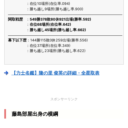
在位10場所(在位率.094)
勝ち越し9場所(勝ち越し率.900)
関取戦歴
549勝378敗80休921出場(勝率.592)
在位68場所(在位率.642)
勝ち越し45場所(勝ち越し率.662)
幕下以下歴
144勝115敗0休259出場(勝率.556)
在位37場所(在位率.349)
勝ち越し23場所(勝ち越し率.622)
【力士名鑑】隆の里 俊英の詳細・全星取表
スポンサーリンク
藤島部屋出身の横綱