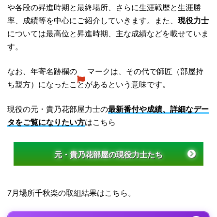
や各段の昇進時期と最終場所、さらに生涯戦歴と生涯勝
率、成績等を中心にご紹介していきます。また、
現役力士
については最高位と昇進時期、主な成績などを載せていま
す。
なお、年寄名跡欄の
マークは、その代で師匠（部屋持
ち親方）になったことがあるという意味です。
現役の元・貴乃花部屋力士の
最新番付や成績、詳細なデー
タをご覧になりたい方
はこちら
元・貴乃花部屋の現役力士たち
7月場所千秋楽の取組結果はこちら。