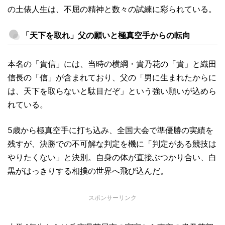
の土俵人生は、不屈の精神と数々の試練に彩られている。
「天下を取れ」父の願いと極真空手からの転向
本名の「貴信」には、当時の横綱・貴乃花の「貴」と織田
信長の「信」が含まれており、父の「男に生まれたからに
は、天下を取らないと駄目だぞ」という強い願いが込めら
れている。
5歳から極真空手に打ち込み、全国大会で準優勝の実績を
残すが、決勝での不可解な判定を機に「判定がある競技は
やりたくない」と決別。自身の体が直接ぶつかり合い、白
黒がはっきりする相撲の世界へ飛び込んだ。
スポンサーリンク