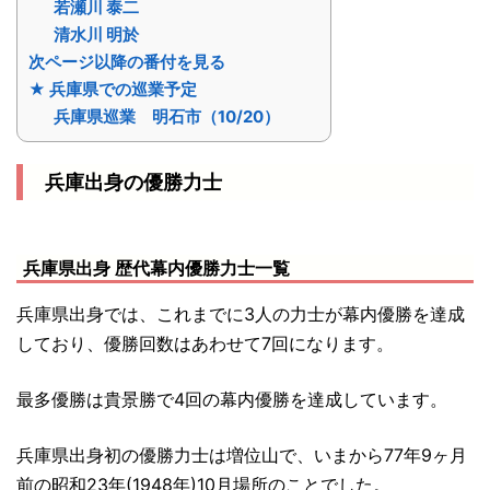
若瀬川 泰二
清水川 明於
次ページ以降の番付を見る
★ 兵庫県での巡業予定
兵庫県巡業 明石市（10/20）
兵庫出身の優勝力士
兵庫県出身 歴代幕内優勝力士一覧
兵庫県出身では、これまでに3人の力士が幕内優勝を達成
しており、優勝回数はあわせて7回になります。
最多優勝は貴景勝で4回の幕内優勝を達成しています。
兵庫県出身初の優勝力士は増位山で、いまから77年9ヶ月
前の昭和23年(1948年)10月場所のことでした。