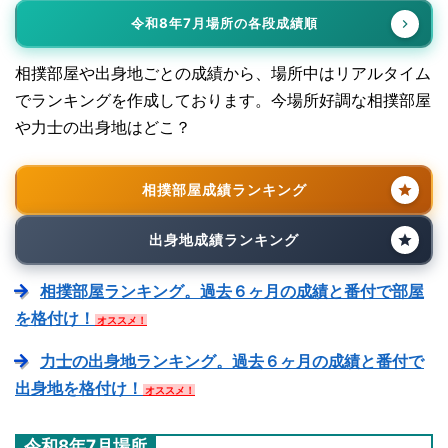
令和8年7月場所の各段成績順
相撲部屋や出身地ごとの成績から、場所中はリアルタイム
でランキングを作成しております。今場所好調な相撲部屋
や力士の出身地はどこ？
相撲部屋成績ランキング
出身地成績ランキング
相撲部屋ランキング。過去６ヶ月の成績と番付で部屋
を格付け！
オススメ！
力士の出身地ランキング。過去６ヶ月の成績と番付で
出身地を格付け！
オススメ！
令和8年7月場所