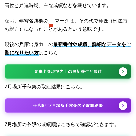
高位と昇進時期、主な成績などを載せています。
なお、年寄名跡欄の
マークは、その代で師匠（部屋持
ち親方）になったことがあるという意味です。
現役の兵庫出身力士の
最新番付や成績、詳細なデータをご
覧になりたい方
はこちら
兵庫出身現役力士の最新番付と成績
7月場所千秋楽の取組結果はこちら。
令和8年7月場所千秋楽の全取組結果
7月場所の各段の成績順はこちらで確認ができます。