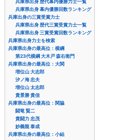
兵庫県出身 歴代幕内優勝力士一覧
兵庫県出身 幕内優勝回数ランキング
兵庫出身の三賞受賞力士
兵庫県出身 歴代三賞受賞力士一覧
兵庫県出身 三賞受賞回数ランキング
兵庫県出身力士を検索
兵庫県出身の最高位：横綱
第23代横綱 大木戸 森右衛門
兵庫県出身の最高位：大関
増位山 大志郎
汐ノ海 忠夫
増位山 太志郎
貴景勝 貴信
兵庫県出身の最高位：関脇
闘竜 賢二
貴闘力 忠茂
妙義龍 泰成
兵庫県出身の最高位：小結