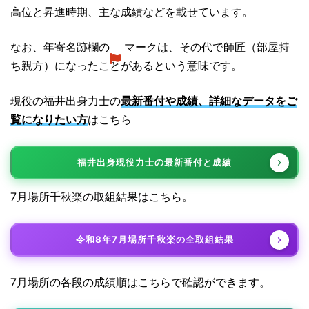
高位と昇進時期、主な成績などを載せています。
なお、年寄名跡欄の
マークは、その代で師匠（部屋持
ち親方）になったことがあるという意味です。
現役の福井出身力士の
最新番付や成績、詳細なデータをご
覧になりたい方
はこちら
福井出身現役力士の最新番付と成績
7月場所千秋楽の取組結果はこちら。
令和8年7月場所千秋楽の全取組結果
7月場所の各段の成績順はこちらで確認ができます。