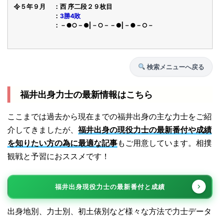
令５年９月
西 序二段２９枚目
3勝4敗
－●○－●|－○－－●|－●－○－
検索メニューへ戻る
福井出身力士の最新情報はこちら
ここまでは過去から現在までの福井出身の主な力士をご紹
介してきましたが、
福井出身の現役力士の最新番付や成績
を知りたい方の為に最適な記事
もご用意しています。相撲
観戦と予習におススメです！
福井出身現役力士の最新番付と成績
出身地別、力士別、初土俵別など様々な方法で力士データ