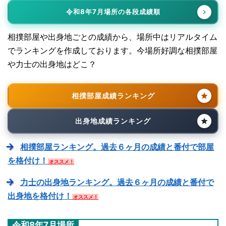
令和8年7月場所の各段成績順
相撲部屋や出身地ごとの成績から、場所中はリアルタイム
でランキングを作成しております。今場所好調な相撲部屋
や力士の出身地はどこ？
相撲部屋成績ランキング
出身地成績ランキング
相撲部屋ランキング。過去６ヶ月の成績と番付で部屋
を格付け！
オススメ！
力士の出身地ランキング。過去６ヶ月の成績と番付で
出身地を格付け！
オススメ！
令和8年7月場所