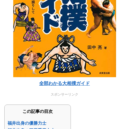
全部わかる大相撲ガイド
スポンサーリンク
この記事の目次
福井出身の優勝力士