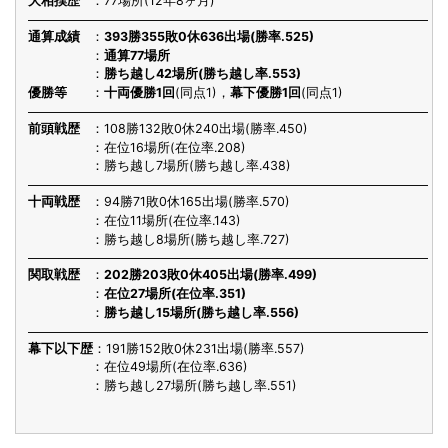
大相撲歴
77場所(12年8ヶ月)
通算成績
393勝355敗0休636出場(勝率.525)
通算77場所
勝ち越し42場所(勝ち越し率.553)
優勝等
十両優勝1回
(同点1)，
幕下優勝1回
(同点1)
前頭戦歴
108勝132敗0休240出場(勝率.450)
在位16場所(在位率.208)
勝ち越し7場所(勝ち越し率.438)
十両戦歴
94勝71敗0休165出場(勝率.570)
在位11場所(在位率.143)
勝ち越し8場所(勝ち越し率.727)
関取戦歴
202勝203敗0休405出場(勝率.499)
在位27場所(在位率.351)
勝ち越し15場所(勝ち越し率.556)
幕下以下歴
191勝152敗0休231出場(勝率.557)
在位49場所(在位率.636)
勝ち越し27場所(勝ち越し率.551)