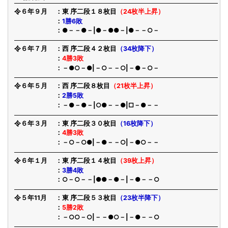
令６年９月
東 序二段１８枚目
（24枚半上昇）
1勝6敗
●－－●－|●－●●－|●－－○－
令６年７月
西 序二段４２枚目
（34枚降下）
4勝3敗
－●○－●|－○－－○|－●－○－
令６年５月
西 序二段８枚目
（21枚半上昇）
2勝5敗
－●－●－|○●－－●|□－●－－
令６年３月
東 序二段３０枚目
（16枚降下）
4勝3敗
－○－○●|－●－－○|－●○－－
令６年１月
東 序二段１４枚目
（39枚上昇）
3勝4敗
○－○－－|●●－●－|－●－－○
令５年11月
東 序二段５３枚目
（23枚半降下）
5勝2敗
－○○－○|－－●○－|－●－－○