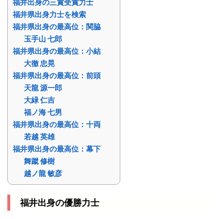
福井出身の三賞受賞力士
福井県出身力士を検索
福井県出身の最高位：関脇
玉手山 七郎
福井県出身の最高位：小結
大徹 忠晃
福井県出身の最高位：前頭
天龍 源一郎
大緑 仁吉
福ノ海 七男
福井県出身の最高位：十両
若越 英雄
福井県出身の最高位：幕下
舞蹴 修樹
越ノ龍 敏彦
福井出身の優勝力士