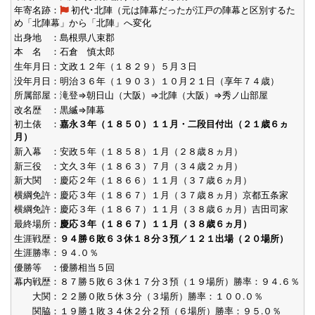
年寄名跡：
初代･北陣
（元は陣幕だったが江戸の陣幕と区別するた
め「北陣幕」から「北陣」へ変化
出身地 ：島根県八束郡
本 名 ：石倉 慎太郎
生年月日：文政１２年（１８２９）５月３日
没年月日：明治３６年（１９０３）１０月２１日（享年７４歳）
所属部屋：滝登⇒朝日山（大阪）⇒北陣（大阪）⇒秀ノ山部屋
改名歴 ：黒縅⇒陣幕
初土俵 ：
嘉永３年（１８５０）１１月・二段目付出（２１歳６ヵ
月）
新入幕 ：安政５年（１８５８）１月（２８歳８ヵ月）
新三役 ：文久３年（１８６３）７月（３４歳２ヵ月）
新大関 ：慶応２年（１８６６）１１月（３７歳６ヵ月）
横綱免許：慶応３年（１８６７）１月（３７歳８ヵ月）京都五条家
横綱免許：慶応３年（１８６７）１１月（３８歳６ヵ月）吉田司家
最終場所：
慶応３年（１８６７）１１月（３８歳６ヵ月）
生涯戦歴：
９４勝６敗６３休１８分３預／１２１出場（２０場所）
生涯勝率：９４.０％
優勝等 ：優勝相当５回
幕内戦歴：８７勝５敗６３休１７分３預（１９場所）勝率：９４.６％
大関：２２勝０敗５休３分（３場所）勝率：１００.０％
関脇：１９勝１敗３４休２分２預（６場所）勝率：９５.０％