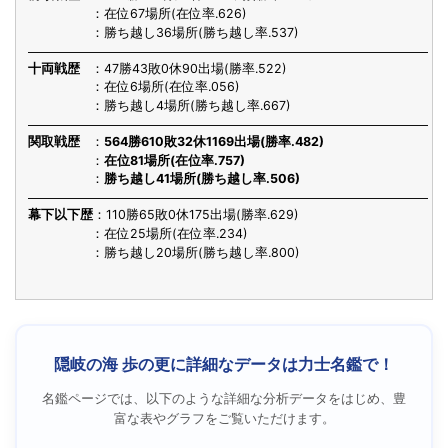
在位67場所(在位率.626)
勝ち越し36場所(勝ち越し率.537)
十両戦歴
47勝43敗0休90出場(勝率.522)
在位6場所(在位率.056)
勝ち越し4場所(勝ち越し率.667)
関取戦歴
564勝610敗32休1169出場(勝率.482)
在位81場所(在位率.757)
勝ち越し41場所(勝ち越し率.506)
幕下以下歴
110勝65敗0休175出場(勝率.629)
在位25場所(在位率.234)
勝ち越し20場所(勝ち越し率.800)
隠岐の海 歩の更に詳細なデータは力士名鑑で！
名鑑ページでは、以下のような詳細な分析データをはじめ、豊
富な表やグラフをご覧いただけます。