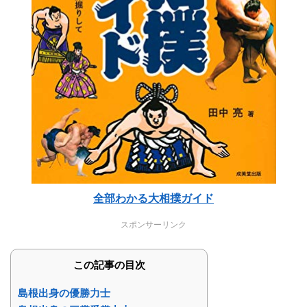
全部わかる大相撲ガイド
スポンサーリンク
この記事の目次
島根出身の優勝力士