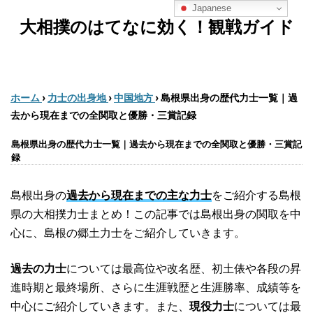
Japanese
大相撲のはてなに効く！観戦ガイド
ホーム
›
力士の出身地
›
中国地方
›
島根県出身の歴代力士一覧｜過
去から現在までの全関取と優勝・三賞記録
島根県出身の歴代力士一覧｜過去から現在までの全関取と優勝・三賞記
録
島根出身の
過去から現在までの主な力士
をご紹介する島根
県の大相撲力士まとめ！この記事では島根出身の関取を中
心に、島根の郷土力士をご紹介していきます。
過去の力士
については最高位や改名歴、初土俵や各段の昇
進時期と最終場所、さらに生涯戦歴と生涯勝率、成績等を
中心にご紹介していきます。また、
現役力士
については最