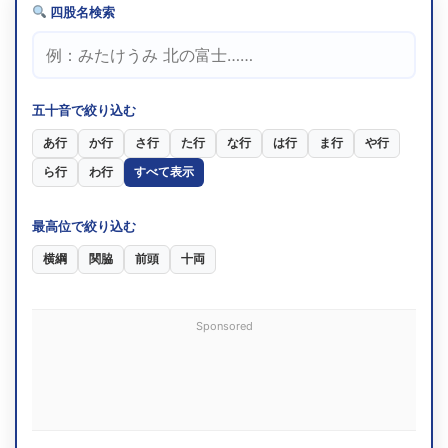
四股名検索
五十音で絞り込む
あ行
か行
さ行
た行
な行
は行
ま行
や行
ら行
わ行
すべて表示
最高位で絞り込む
横綱
関脇
前頭
十両
Sponsored