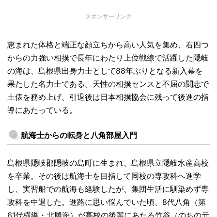
スポンサーリンク
恵まれた体格と端正な顔立ちから高い人気を集め、右四つ
からの力強い相撲で長年にわたり上位戦線で活躍した隠岐
の海は、島根県出身力士として88年ぶりとなる新入幕を
果たした名力士である。天性の相撲センスと不屈の闘志で
土俵を務め上げ、引退後は日本相撲協会に残って後進の指
導にあたっている。
航海士からの転身と八角部屋入門
島根県隠岐郡隠岐の島町に生まれ、島根県立隠岐水産高校
を卒業。その後は航海士を目指して同校の専攻科へ進学
し、実習船での航海も経験したが、集団生活に馴染めず専
攻科を中退した。進路に思い悩んでいた頃、8代八角（第
61代横綱・北勝海）が高校の後輩にあたる竹谷（のちの元