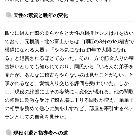
天性の素質と晩年の変化
四つに組んだ際の柔らかさと天性の相撲センスは群を抜い
ており、元横綱・北の富士からは「師匠の3分の1の稽古で
横綱になれる大器」「やる気になれば1年で大関になれ
る」と絶賛されるほどであった。その一方で筋金入りの稽
古嫌いとしても知られており、同氏から「いろんな弟子を
見たが、あんなに稽古をやらない奴は見たことがない」と
嘆かれるなど、愛憎入り交じる評価を受けていた。しか
し、現役の終盤にはその姿勢にも変化が現れる。他の関取
の躍進に刺激を受けて稽古場に下りる回数が増え、弟弟子
の相手を務めて熱心に胸を出すなど、部屋を牽引するベテ
ランとしての自覚を見せた。
現役引退と指導者への道