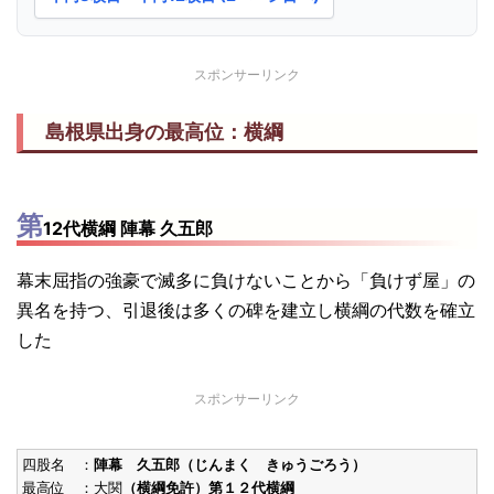
スポンサーリンク
島根県出身の最高位：横綱
第
12代横綱 陣幕 久五郎
幕末屈指の強豪で滅多に負けないことから「負けず屋」の
異名を持つ、引退後は多くの碑を建立し横綱の代数を確立
した
スポンサーリンク
四股名 ：
陣幕 久五郎（じんまく きゅうごろう）
最高位 ：大関
（横綱免許）第１２代横綱