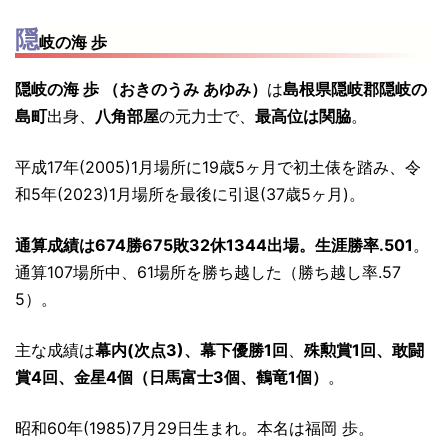
隠
岐の海 歩
隠岐の海 歩 （おきのうみ あゆみ）
は
島根県隠岐郡隠岐の
島町
出身、
八角部屋
の元力士で、
最高位は関脇
。
平成17年(2005)1月場所に19歳5ヶ月で初土俵を踏み、令
和5年(2023)1月場所を最後に引退(37歳5ヶ月)。
通算成績は674勝675敗32休1344出場。生涯勝率.501
。
通算107場所中、61場所を勝ち越した（勝ち越し率.57
5）。
主な成績は
幕内(次点3)、幕下優勝1回
、
殊勲賞1回、敢闘
賞4回、金星4個（日馬富士3個、鶴竜1個）
。
昭和60年(1985)7月29日生まれ。本名は福岡 歩。