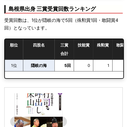
島根県出身 三賞受賞回数ランキング
受賞回数は、1位が隠岐の海で5回（殊勲賞1回・敢闘賞4
回）となっています。
順位
四股名
三賞
技能賞
殊勲賞
敢闘
合計
1位
隠岐の海
5回
0
1