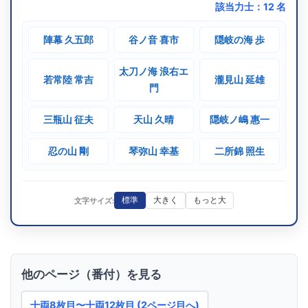
該当力士：
12
名
陣幕 久五郎
谷ノ音 喜市
隠岐の海 歩
太刀ノ海 浪右エ
若常陸 常吉
瀧見山 延雄
門
三瓶山 征夫
天山 久晴
隠岐ノ嶋 惠一
忍の山 剛
琴弥山 幸基
二所錦 照生
標準
大きく
もっと大
文字サイズ:
他のページ（番付）を見る
十両8枚目〜十両12枚目 (2ページ目へ)