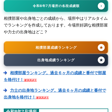
令和8年7月場所の各段成績順
相撲部屋や出身地ごとの成績から、場所中はリアルタイム
でランキングを作成しております。今場所好調な相撲部屋
や力士の出身地はどこ？
相撲部屋成績ランキング
出身地成績ランキング
相撲部屋ランキング。過去６ヶ月の成績と番付で部屋
を格付け！
オススメ！
力士の出身地ランキング。過去６ヶ月の成績と番付で
出身地を格付け！
オススメ！
令和8年7月場所