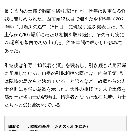
長く幕内の土俵で激闘を繰り広げたが、晩年は度重なる怪
我に苦しめられた。西前頭12枚目で迎えた令和5年（202
3年）1月場所の途中（6日目）に現役引退を発表した。初
土俵から107場所にわたり相撲を取り続け、そのうち実に
75場所を幕内で務め上げた、約18年間の輝かしい歩みで
あった。
引退後は年寄「13代君ヶ濱」を襲名し、引き続き八角部屋
に所属している。自身の引退相撲の際には「内弟子第1号
は隠岐の島からと決めている」と語るなど、故郷からの力
士発掘にも強い意欲を示した。天性の相撲センスで土俵を
沸かせた名力士の経験は、指導者となった現在も若い力士
たちへと受け継がれている。
四股名
隠岐の海 歩 （おきのうみ あゆみ）