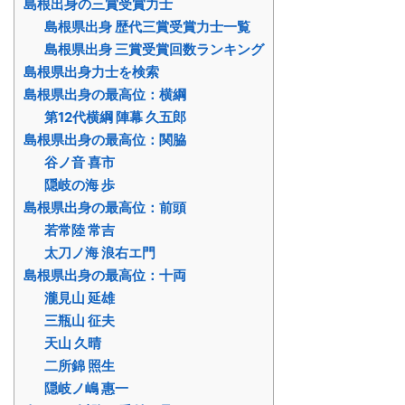
島根出身の三賞受賞力士
島根県出身 歴代三賞受賞力士一覧
島根県出身 三賞受賞回数ランキング
島根県出身力士を検索
島根県出身の最高位：横綱
第12代横綱 陣幕 久五郎
島根県出身の最高位：関脇
谷ノ音 喜市
隠岐の海 歩
島根県出身の最高位：前頭
若常陸 常吉
太刀ノ海 浪右エ門
島根県出身の最高位：十両
瀧見山 延雄
三瓶山 征夫
天山 久晴
二所錦 照生
隠岐ノ嶋 惠一