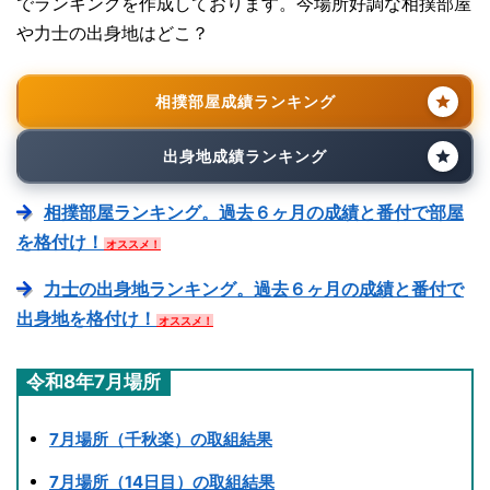
でランキングを作成しております。今場所好調な相撲部屋
や力士の出身地はどこ？
相撲部屋成績ランキング
出身地成績ランキング
相撲部屋ランキング。過去６ヶ月の成績と番付で部屋
を格付け！
オススメ！
力士の出身地ランキング。過去６ヶ月の成績と番付で
出身地を格付け！
オススメ！
令和8年7月場所
7月場所（千秋楽）の取組結果
7月場所（14日目）の取組結果