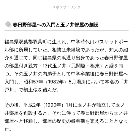
スポンサーリンク
春日野部屋への入門と玉ノ井部屋の創設
福島県双葉郡双葉町に生まれ、中学時代はバスケットボー
ル部に所属していた。相撲は未経験であったが、知人の紹
介を通じて、同じ福島県の浜通り出身であった春日野部屋
の部屋付き親方・13代玉ノ井（元関脇・栃東）と縁を持
つ。その玉ノ井の内弟子として中学卒業後に春日野部屋へ
入門し、昭和57年（1982年）5月場所において本名の「井
戸川」で初土俵を踏んだ。
その後、平成2年（1990年）1月に玉ノ井が独立して玉ノ
井部屋を創設すると、それに伴って春日野部屋から玉ノ井
部屋へと移籍し、部屋の歴史の黎明期を支えることとなっ
た。