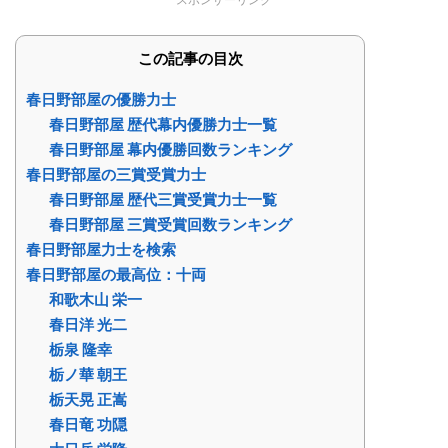
この記事の目次
春日野部屋の優勝力士
春日野部屋 歴代幕内優勝力士一覧
春日野部屋 幕内優勝回数ランキング
春日野部屋の三賞受賞力士
春日野部屋 歴代三賞受賞力士一覧
春日野部屋 三賞受賞回数ランキング
春日野部屋力士を検索
春日野部屋の最高位：十両
和歌木山 栄一
春日洋 光二
栃泉 隆幸
栃ノ華 朝王
栃天晃 正嵩
春日竜 功隠