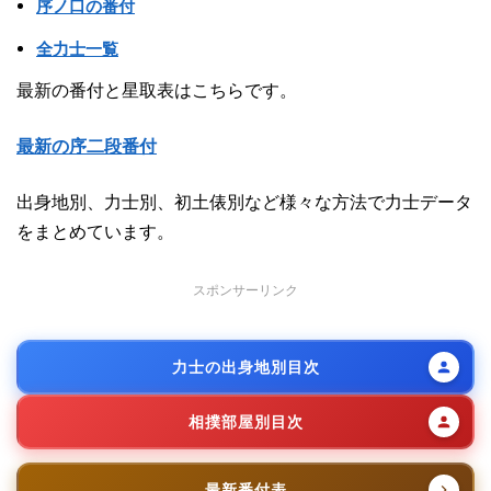
序ノ口の番付
全力士一覧
最新の番付と星取表はこちらです。
最新の序二段番付
出身地別、力士別、初土俵別など様々な方法で力士データ
をまとめています。
スポンサーリンク
力士の出身地別目次
相撲部屋別目次
最新番付表