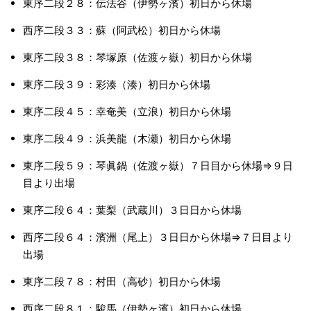
東序二段２８：伝法谷（伊勢ヶ濱）初日から休場
西序二段３３：蘇（阿武松）初日から休場
東序二段３８：琴塚原（佐渡ヶ嶽）初日から休場
東序二段３９：彩湊（湊）初日から休場
東序二段４５：幸奄美（立浪）初日から休場
東序二段４９：浜美龍（木瀬）初日から休場
東序二段５９：琴眞鍋（佐渡ヶ嶽）７日目から休場⇒９日
目より出場
東序二段６４：葉梨（武蔵川）３日日から休場
西序二段６４：濱洲（尾上）３日日から休場⇒７日目より
出場
東序二段７８：村田（高砂）初日から休場
西序二段８１：駿馬（伊勢ヶ濱）初日から休場