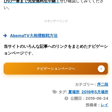
びの一番まで完全無料生中継！
ぜひ確認してみてくださ
い。
スポンサーリンク
AbemaTV大相撲観戦方法
当サイトのいろんな記事へのリンクをまとめたナビゲーシ
ョンページ
です。
ナビゲーションページへ
カテゴリー :
序二段
タグ:
夏場所
,
2019年5月場所
公開日：
2019-06-24
投稿者：
レイ