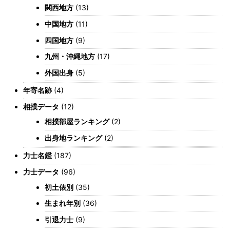
関西地方
(13)
中国地方
(11)
四国地方
(9)
九州・沖縄地方
(17)
外国出身
(5)
年寄名跡
(4)
相撲データ
(12)
相撲部屋ランキング
(2)
出身地ランキング
(2)
力士名鑑
(187)
力士データ
(96)
初土俵別
(35)
生まれ年別
(36)
引退力士
(9)