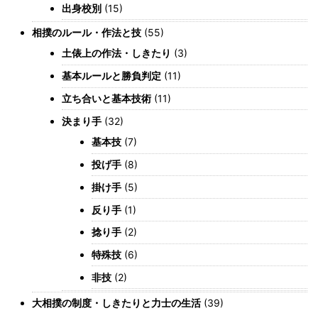
出身校別
(15)
相撲のルール・作法と技
(55)
土俵上の作法・しきたり
(3)
基本ルールと勝負判定
(11)
立ち合いと基本技術
(11)
決まり手
(32)
基本技
(7)
投げ手
(8)
掛け手
(5)
反り手
(1)
捻り手
(2)
特殊技
(6)
非技
(2)
大相撲の制度・しきたりと力士の生活
(39)