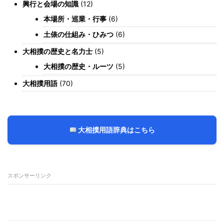
興行と会場の知識
(12)
本場所・巡業・行事
(6)
土俵の仕組み・ひみつ
(6)
大相撲の歴史と名力士
(5)
大相撲の歴史・ルーツ
(5)
大相撲用語
(70)
大相撲用語辞典はこちら
スポンサーリンク