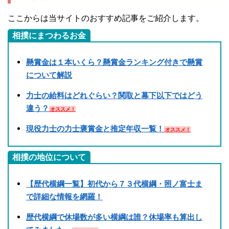
ここからは当サイトのおすすめ記事をご紹介します。
相撲にまつわるお金
懸賞金は１本いくら？懸賞金ランキング付きで懸賞
について解説
力士の給料はどれぐらい？関取と幕下以下ではどう
違う？
オススメ！
現役力士の力士褒賞金と推定年収一覧！
オススメ！
相撲の地位について
【歴代横綱一覧】初代から７３代横綱・照ノ富士ま
で詳細な情報を網羅！
歴代横綱で休場数が多い横綱は誰？休場率も算出し