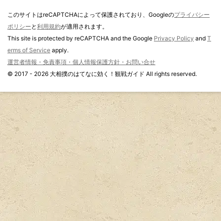
このサイトはreCAPTCHAによって保護されており、Googleの
プライバシー
ポリシー
と
利用規約
が適用されます。
This site is protected by reCAPTCHA and the Google
Privacy Policy
and
T
erms of Service
apply.
運営者情報・免責事項・個人情報保護方針・お問い合せ
© 2017 - 2026 大相撲のはてなに効く！観戦ガイド All rights reserved.