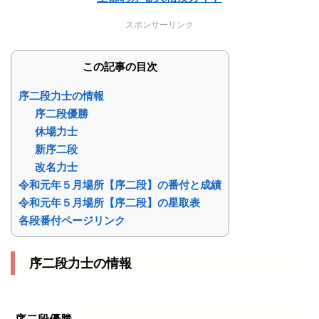
スポンサーリンク
この記事の目次
序二段力士の情報
序二段優勝
休場力士
新序二段
改名力士
令和元年５月場所【序二段】の番付と成績
令和元年５月場所【序二段】の星取表
各段番付ページリンク
序二段力士の情報
序二段優勝