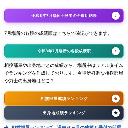
令和8年7月場所千秋楽の全取組結果
7月場所の各段の成績順はこちらで確認ができます。
令和8年7月場所の各段成績順
相撲部屋や出身地ごとの成績から、場所中はリアルタイム
でランキングを作成しております。今場所好調な相撲部屋
や力士の出身地はどこ？
相撲部屋成績ランキング
出身地成績ランキング
相撲部屋ランキング。過去６ヶ月の成績と番付で部屋