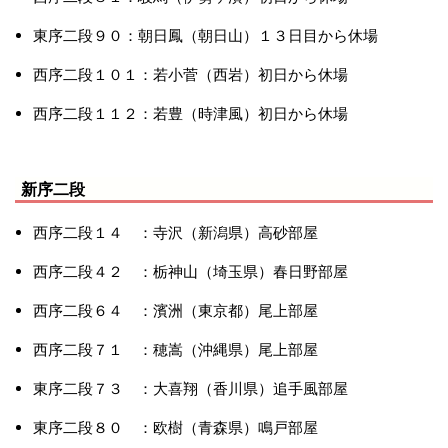
東序二段９０：朝日鳳（朝日山）１３日目から休場
西序二段１０１：若小菅（西岩）初日から休場
西序二段１１２：若豊（時津風）初日から休場
新序二段
西序二段１４ ：寺沢（新潟県）高砂部屋
西序二段４２ ：栃神山（埼玉県）春日野部屋
西序二段６４ ：濱洲（東京都）尾上部屋
西序二段７１ ：穂嵩（沖縄県）尾上部屋
東序二段７３ ：大喜翔（香川県）追手風部屋
東序二段８０ ：欧樹（青森県）鳴戸部屋