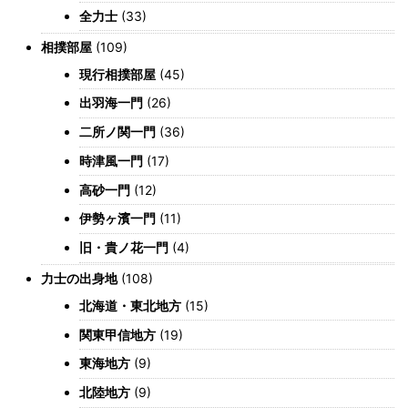
全力士
(33)
相撲部屋
(109)
現行相撲部屋
(45)
出羽海一門
(26)
二所ノ関一門
(36)
時津風一門
(17)
高砂一門
(12)
伊勢ヶ濱一門
(11)
旧・貴ノ花一門
(4)
力士の出身地
(108)
北海道・東北地方
(15)
関東甲信地方
(19)
東海地方
(9)
北陸地方
(9)