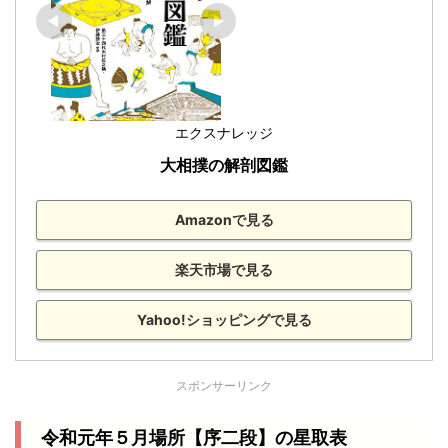
エクスナレッジ
大相撲の解剖図鑑
Amazonで見る
楽天市場で見る
Yahoo!ショッピングで見る
スポンサーリンク
令和元年５月場所【序二段】の星取表