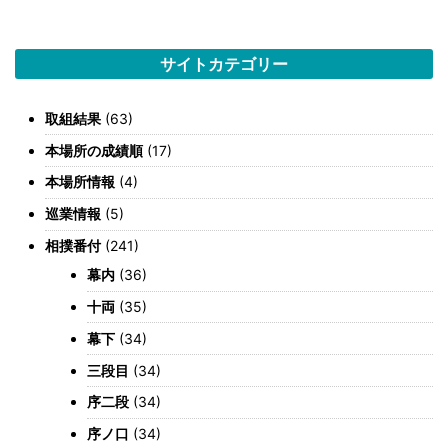
サイトカテゴリー
取組結果
(63)
本場所の成績順
(17)
本場所情報
(4)
巡業情報
(5)
相撲番付
(241)
幕内
(36)
十両
(35)
幕下
(34)
三段目
(34)
序二段
(34)
序ノ口
(34)