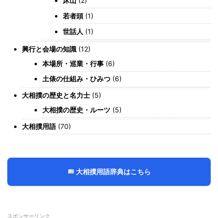
床山
(2)
若者頭
(1)
世話人
(1)
興行と会場の知識
(12)
本場所・巡業・行事
(6)
土俵の仕組み・ひみつ
(6)
大相撲の歴史と名力士
(5)
大相撲の歴史・ルーツ
(5)
大相撲用語
(70)
大相撲用語辞典はこちら
スポンサーリンク