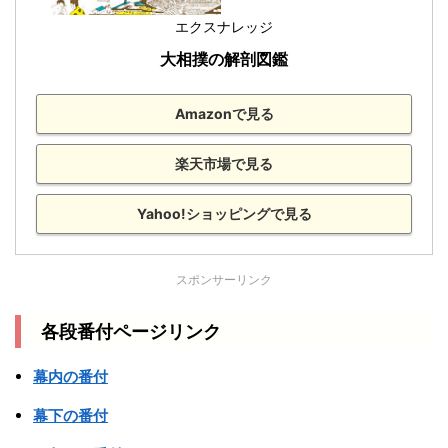
エクスナレッジ
大相撲の解剖図鑑
Amazonで見る
楽天市場で見る
Yahoo!ショッピングで見る
スポンサーリンク
各段番付ページリンク
幕内の番付
幕下の番付