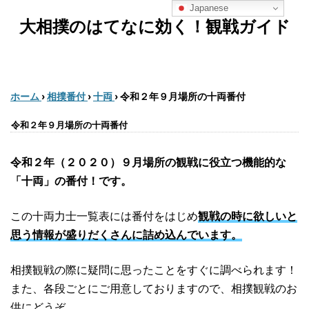
Japanese
大相撲のはてなに効く！観戦ガイド
ホーム
›
相撲番付
›
十両
›
令和２年９月場所の十両番付
令和２年９月場所の十両番付
令和２年（２０２０）９月場所の観戦に役立つ機能的な
「十両」の番付！です。
この十両力士一覧表には番付をはじめ
観戦の時に欲しいと
思う情報が盛りだくさんに詰め込んでいます。
相撲観戦の際に疑問に思ったことをすぐに調べられます！
また、各段ごとにご用意しておりますので、相撲観戦のお
供にどうぞ。