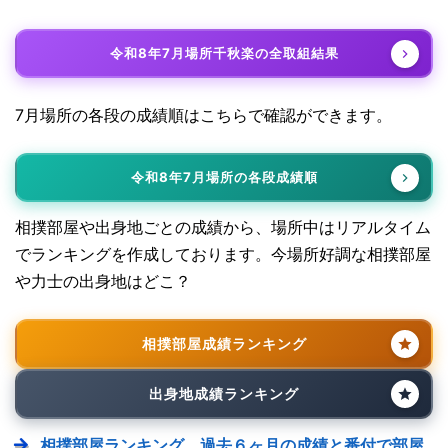
令和8年7月場所千秋楽の全取組結果
7月場所の各段の成績順はこちらで確認ができます。
令和8年7月場所の各段成績順
相撲部屋や出身地ごとの成績から、場所中はリアルタイム
でランキングを作成しております。今場所好調な相撲部屋
や力士の出身地はどこ？
相撲部屋成績ランキング
出身地成績ランキング
相撲部屋ランキング。過去６ヶ月の成績と番付で部屋