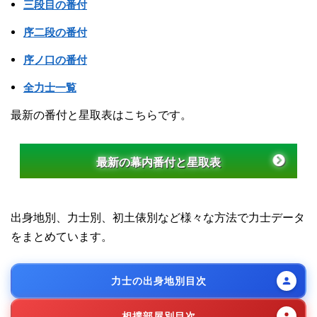
三段目の番付
序二段の番付
序ノ口の番付
全力士一覧
最新の番付と星取表はこちらです。
最新の幕内番付と星取表
出身地別、力士別、初土俵別など様々な方法で力士データ
をまとめています。
力士の出身地別目次
相撲部屋別目次