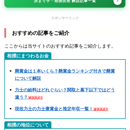
決まり手・相撲技術 解説記事一覧
スポンサーリンク
おすすめの記事をご紹介
ここからは当サイトのおすすめ記事をご紹介します。
相撲にまつわるお金
懸賞金は１本いくら？懸賞金ランキング付きで懸賞
について解説
力士の給料はどれぐらい？関取と幕下以下ではどう
違う？
オススメ！
現役力士の力士褒賞金と推定年収一覧！
オススメ！
相撲の地位について