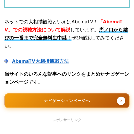
ネットでの大相撲観戦といえばAbemaTV！
「AbemaT
V」での視聴方法について解説
しています。
序ノ口から結
びの一番まで完全無料生中継！
ぜひ確認してみてくださ
い。
AbemaTV大相撲観戦方法
当サイトのいろんな記事へのリンクをまとめたナビゲーシ
ョンページ
です。
ナビゲーションページへ
スポンサーリンク