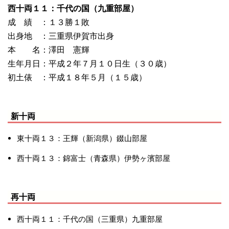
西十両１１：千代の国（九重部屋）
成 績 ：１３勝１敗
出身地 ：三重県伊賀市出身
本 名：澤田 憲輝
生年月日：平成２年７月１０日生（３０歳）
初土俵 ：平成１８年５月（１５歳）
新十両
東十両１３：王輝（新潟県）錣山部屋
西十両１３：錦富士（青森県）伊勢ヶ濱部屋
再十両
西十両１１：千代の国（三重県）九重部屋