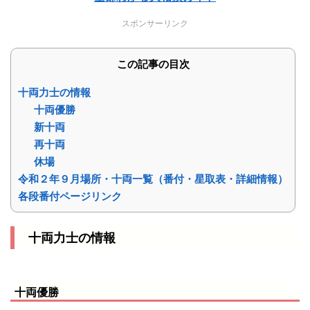
スポンサーリンク
この記事の目次
十両力士の情報
十両優勝
新十両
再十両
休場
令和２年９月場所・十両一覧（番付・星取表・詳細情報）
各段番付ページリンク
十両力士の情報
十両優勝