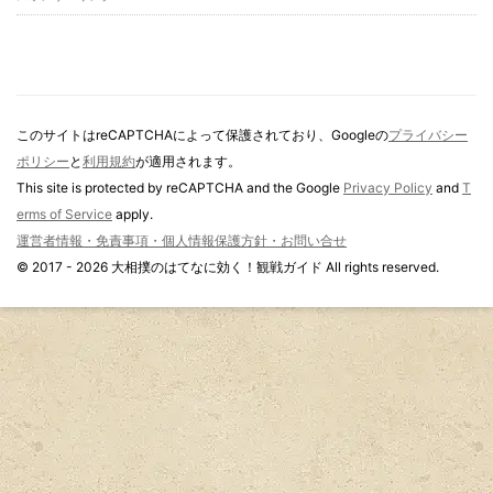
このサイトはreCAPTCHAによって保護されており、Googleの
プライバシー
ポリシー
と
利用規約
が適用されます。
This site is protected by reCAPTCHA and the Google
Privacy Policy
and
T
erms of Service
apply.
運営者情報・免責事項・個人情報保護方針・お問い合せ
© 2017 - 2026 大相撲のはてなに効く！観戦ガイド All rights reserved.