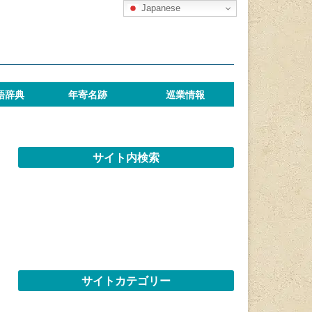
Japanese
語辞典
年寄名跡
巡業情報
サイト内検索
サイトカテゴリー