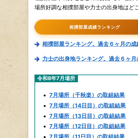
場所好調な相撲部屋や力士の出身地はど
相撲部屋成績ランキング
相撲部屋ランキング。過去６ヶ月の成
力士の出身地ランキング。過去６ヶ月
令和8年7月場所
7月場所（千秋楽）の取組結果
7月場所（14日目）の取組結果
7月場所（13日目）の取組結果
7月場所（12日目）の取組結果
7月場所（11日目）の取組結果