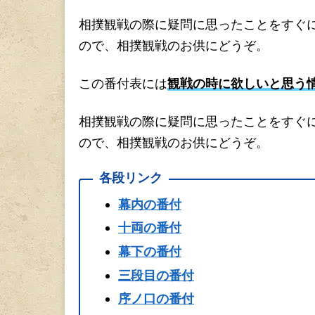
相撲観戦の際に疑問に思ったことをすぐ
ので、相撲観戦のお供にどうぞ。
この番付表には
観戦の時に欲しいと思う
相撲観戦の際に疑問に思ったことをすぐ
ので、相撲観戦のお供にどうぞ。
各段リンク
幕内の番付
十両の番付
幕下の番付
三段目の番付
序ノ口の番付