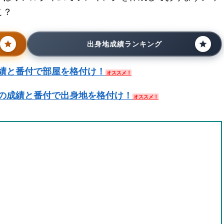
こ？
出身地成績ランキング
績と番付で部屋を格付け！
オススメ！
の成績と番付で出身地を格付け！
オススメ！