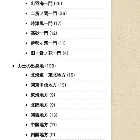
出羽海一門
(26)
二所ノ関一門
(36)
時津風一門
(17)
高砂一門
(12)
伊勢ヶ濱一門
(11)
旧・貴ノ花一門
(4)
力士の出身地
(108)
北海道・東北地方
(15)
関東甲信地方
(19)
東海地方
(9)
北陸地方
(9)
関西地方
(13)
中国地方
(11)
四国地方
(9)