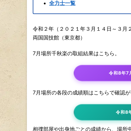
全力士一覧
令和２年（２０２１年３月１４日～３月
両国国技館（東京都）
7月場所千秋楽の取組結果はこちら。
令和8年
7月場所の各段の成績順はこちらで確認が
令和8
相撲部屋や出身地ごとの成績から、場所