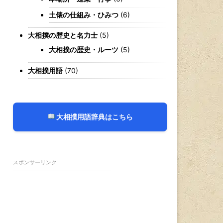
土俵の仕組み・ひみつ
(6)
大相撲の歴史と名力士
(5)
大相撲の歴史・ルーツ
(5)
大相撲用語
(70)
大相撲用語辞典はこちら
スポンサーリンク