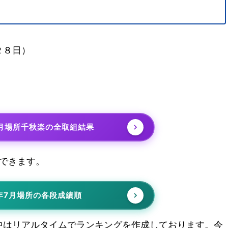
２８日）
7月場所千秋楽の全取組結果
できます。
年7月場所の各段成績順
中はリアルタイムでランキングを作成しております。今