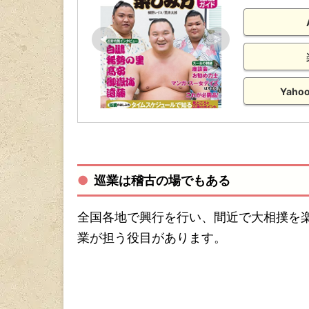
Yah
巡業は稽古の場でもある
全国各地で興行を行い、間近で大相撲を
業が担う役目があります。