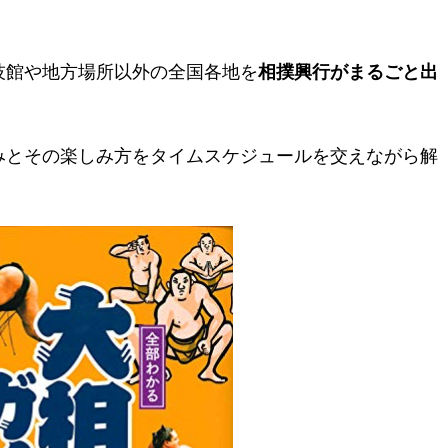
技館や地方場所以外の全国各地を
相撲興行がまるごと出
みとその楽しみ方をタイムスケジュールを交えながら解