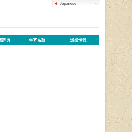
Japanese
語辞典
年寄名跡
巡業情報