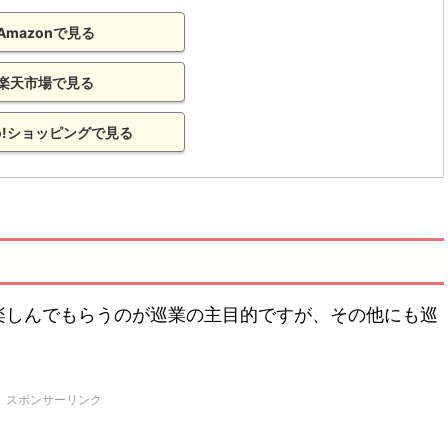
Amazonで見る
楽天市場で見る
oo!ショッピングで見る
楽しんでもらうのが巡業の主目的ですが、その他にも巡
スポンサーリンク