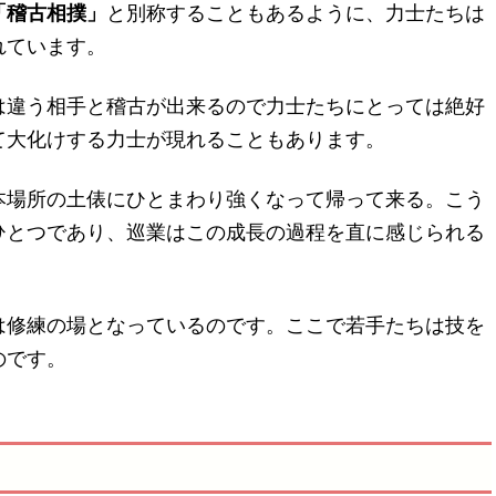
「稽古相撲」
と別称することもあるように、力士たちは
れています。
は違う相手と稽古が出来るので力士たちにとっては絶好
て大化けする力士が現れることもあります。
本場所の土俵にひとまわり強くなって帰って来る。こう
ひとつであり、巡業はこの成長の過程を直に感じられる
は修練の場となっているのです。ここで若手たちは技を
のです。