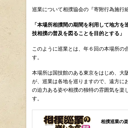
巡業について相撲協会の『寄附行為施行
「本場所相撲間の期間を利用して地方を
技相撲の普及を図ることを目的とする」
このように巡業とは、年６回の本場所の
す。
本場所は国技館のある東京をはじめ、大
が、巡業は各地を巡りますので、遠方に
の迫力ある姿や相撲の独特の雰囲気を楽
す。
相撲巡業の楽