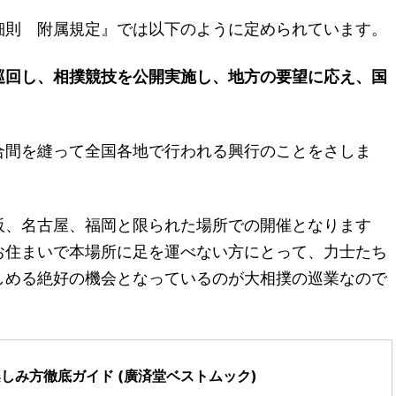
細則 附属規定』では以下のように定められています。
巡回し、相撲競技を公開実施し、地方の要望に応え、国
合間を縫って全国各地で行われる興行のことをさしま
阪、名古屋、福岡と限られた場所での開催となります
お住まいで本場所に足を運べない方にとって、力士たち
しめる絶好の機会となっているのが大相撲の巡業なので
しみ方徹底ガイド (廣済堂ベストムック)