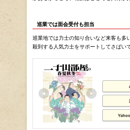
巡業では面会受付も担当
巡業地では力士の知り合いなど来客も多
殺到する人気力士をサポートしてさばい
Yah