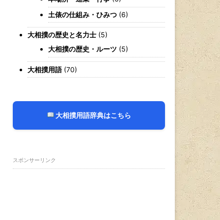
土俵の仕組み・ひみつ
(6)
大相撲の歴史と名力士
(5)
大相撲の歴史・ルーツ
(5)
大相撲用語
(70)
大相撲用語辞典はこちら
スポンサーリンク