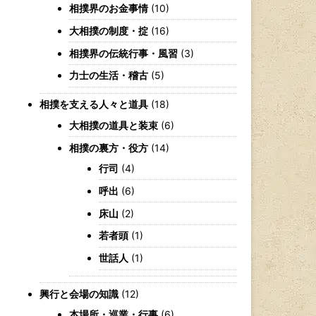
相撲界のお金事情
(10)
大相撲の制度・掟
(16)
相撲界の伝統行事・風習
(3)
力士の生活・稽古
(5)
相撲を支える人々と道具
(18)
大相撲の道具と装束
(6)
相撲の裏方・役方
(14)
行司
(4)
呼出
(6)
床山
(2)
若者頭
(1)
世話人
(1)
興行と会場の知識
(12)
本場所・巡業・行事
(6)