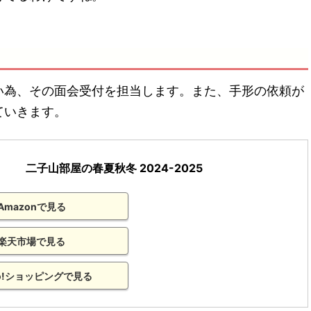
い為、その面会受付を担当します。また、手形の依頼が
ていきます。
二子山部屋の春夏秋冬 2024-2025
Amazonで見る
楽天市場で見る
oo!ショッピングで見る