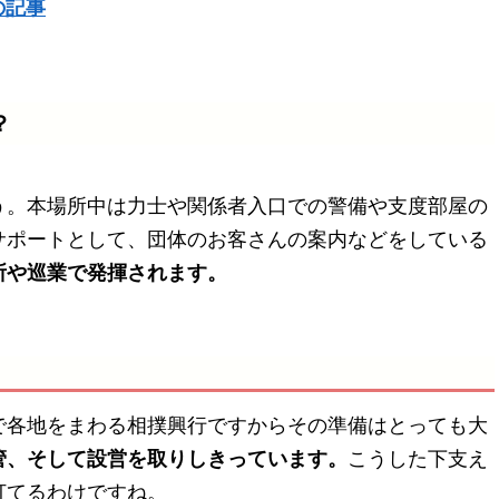
の記事
？
う。本場所中は力士や関係者入口での警備や支度部屋の
サポートとして、団体のお客さんの案内などをしている
所や巡業で発揮されます。
で各地をまわる相撲興行ですからその準備はとっても大
管、そして設営を取りしきっています。
こうした下支え
打てるわけですね。