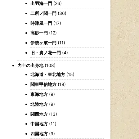
出羽海一門
(26)
二所ノ関一門
(36)
時津風一門
(17)
高砂一門
(12)
伊勢ヶ濱一門
(11)
旧・貴ノ花一門
(4)
力士の出身地
(108)
北海道・東北地方
(15)
関東甲信地方
(19)
東海地方
(9)
北陸地方
(9)
関西地方
(13)
中国地方
(11)
四国地方
(9)