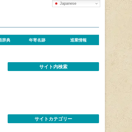
Japanese
語辞典
年寄名跡
巡業情報
サイト内検索
サイトカテゴリー