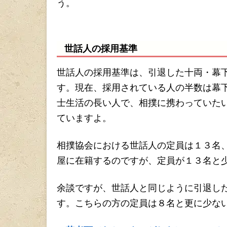
う。
世話人の採用基準
世話人の採用基準は、引退した十両・幕
す。現在、採用されている人の半数は幕
士生活の長い人で、相撲に携わっていた
ていますよ。
相撲協会における世話人の定員は１３名
屋に在籍するのですが、定員が１３名と
余談ですが、世話人と同じように引退し
す。こちらの方の定員は８名と更に少な