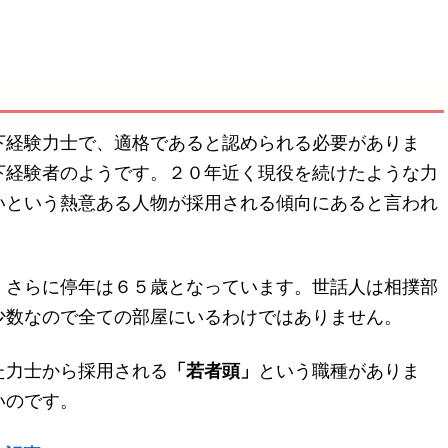
下経験力士で、適格であると認められる必要がありま
下経験者のようです。２０年近く現役を続けたような力
いという熱意ある人物が採用される傾向にあると言われ
、さらに停年は６５歳となっています。世話人は相撲部
少数なので全ての部屋にいるわけではありません。
た力士から採用される
「若者頭」
という職種がありま
いのです。