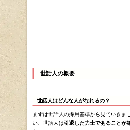
世話人の概要
世話人はどんな人がなれるの？
まずは世話人の採用基準から見ていきま
い、世話人は
引退した力士であることが