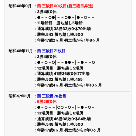
昭和46年9月
西 三段目60枚目
(新三段目昇進)
3勝4敗0休
●－－○●|－－○●－|●－○－－
11場所目 勝ち越し5場所
通算成績 38勝32敗0休70出場
勝率.543 勝ち越し率.500
年齢17歳2ヶ月 初土俵から1年8ヶ月
昭和46年11月
西 三段目71枚目
3勝4敗0休
●－○－○|－－●●－|－●－－○
12場所目 勝ち越し5場所
通算成績 41勝36敗0休77出場
勝率.532 勝ち越し率.455
年齢17歳4ヶ月 初土俵から1年10ヶ月
昭和47年1月
西 三段目78枚目
5勝2敗0休
●－○－－|○○－○－|－●－○－
13場所目 勝ち越し6場所
通算成績 46勝38敗0休84出場
勝率.548 勝ち越し率.500
年齢17歳6ヶ月 初土俵から2年0ヶ月