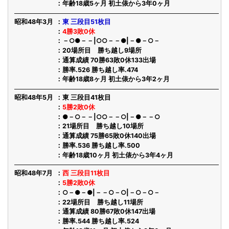
年齢18歳5ヶ月 初土俵から3年0ヶ月
昭和48年3月
東 三段目51枚目
4勝3敗0休
－○●－－|○○－－●|－●－○－
20場所目 勝ち越し9場所
通算成績 70勝63敗0休133出場
勝率.526 勝ち越し率.474
年齢18歳8ヶ月 初土俵から3年2ヶ月
昭和48年5月
東 三段目41枚目
5勝2敗0休
●－○－－|○○－－○|－●－－○
21場所目 勝ち越し10場所
通算成績 75勝65敗0休140出場
勝率.536 勝ち越し率.500
年齢18歳10ヶ月 初土俵から3年4ヶ月
昭和48年7月
西 三段目11枚目
5勝2敗0休
○－●－●|－－○－○|－○－○－
22場所目 勝ち越し11場所
通算成績 80勝67敗0休147出場
勝率.544 勝ち越し率.524