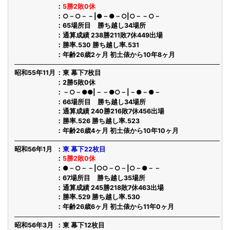
5勝2敗0休
○－○－－|●－●－○|○－－○－
65場所目 勝ち越し34場所
通算成績 238勝211敗7休449出場
勝率.530 勝ち越し率.531
年齢26歳2ヶ月 初土俵から10年8ヶ月
昭和55年11月
東 幕下7枚目
2勝5敗0休
－○－●●|－－●○－|－●－●－
66場所目 勝ち越し34場所
通算成績 240勝216敗7休456出場
勝率.526 勝ち越し率.523
年齢26歳4ヶ月 初土俵から10年10ヶ月
昭和56年1月
東 幕下22枚目
5勝2敗0休
●－○－－|○○－○－|○－●－－
67場所目 勝ち越し35場所
通算成績 245勝218敗7休463出場
勝率.529 勝ち越し率.530
年齢26歳6ヶ月 初土俵から11年0ヶ月
昭和56年3月
東 幕下12枚目