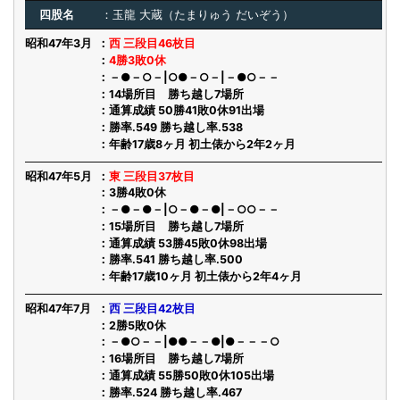
四股名
玉龍 大蔵（たまりゅう だいぞう）
昭和47年3月
西 三段目46枚目
4勝3敗0休
－●－○－|○●－○－|－●○－－
14場所目 勝ち越し7場所
通算成績 50勝41敗0休91出場
勝率.549 勝ち越し率.538
年齢17歳8ヶ月 初土俵から2年2ヶ月
昭和47年5月
東 三段目37枚目
3勝4敗0休
－●－●－|○－●－●|－○○－－
15場所目 勝ち越し7場所
通算成績 53勝45敗0休98出場
勝率.541 勝ち越し率.500
年齢17歳10ヶ月 初土俵から2年4ヶ月
昭和47年7月
西 三段目42枚目
2勝5敗0休
－●○－－|●●－－●|●－－－○
16場所目 勝ち越し7場所
通算成績 55勝50敗0休105出場
勝率.524 勝ち越し率.467