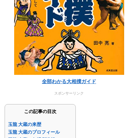
全部わかる大相撲ガイド
スポンサーリンク
この記事の目次
玉龍 大蔵の来歴
玉龍 大蔵のプロフィール