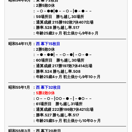
昭和54年9月
東 幕下2枚目
2勝5敗0休
－○－●●|●－－○－|●－●－－
59場所目 勝ち越し30場所
通算成績 215勝192敗7休407出場
勝率.528 勝ち越し率.517
年齢25歳2ヶ月 初土俵から9年8ヶ月
昭和54年11月
西 幕下15枚目
2勝5敗0休
－●－●●|－－○－●|－○－●－
60場所目 勝ち越し30場所
通算成績 217勝197敗7休414出場
勝率.524 勝ち越し率.508
年齢25歳4ヶ月 初土俵から9年10ヶ月
昭和55年1月
西 幕下32枚目
5勝2敗0休
○－－○－|○○－●－|－●○－－
61場所目 勝ち越し31場所
通算成績 222勝199敗7休421出場
勝率.527 勝ち越し率.517
年齢25歳5ヶ月 初土俵から10年0ヶ月
昭和55年3月
西 幕下20枚目