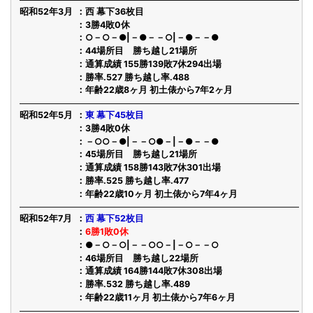
昭和52年3月
西 幕下36枚目
3勝4敗0休
○－○－●|－●－－○|－●－－●
44場所目 勝ち越し21場所
通算成績 155勝139敗7休294出場
勝率.527 勝ち越し率.488
年齢22歳8ヶ月 初土俵から7年2ヶ月
昭和52年5月
東 幕下45枚目
3勝4敗0休
－○○－●|－－○●－|－●－－●
45場所目 勝ち越し21場所
通算成績 158勝143敗7休301出場
勝率.525 勝ち越し率.477
年齢22歳10ヶ月 初土俵から7年4ヶ月
昭和52年7月
西 幕下52枚目
6勝1敗0休
●－○－○|－－○○－|－○－－○
46場所目 勝ち越し22場所
通算成績 164勝144敗7休308出場
勝率.532 勝ち越し率.489
年齢22歳11ヶ月 初土俵から7年6ヶ月