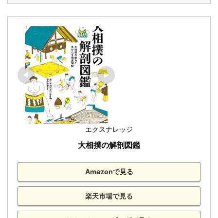
エクスナレッジ
大相撲の解剖図鑑
Amazonで見る
楽天市場で見る