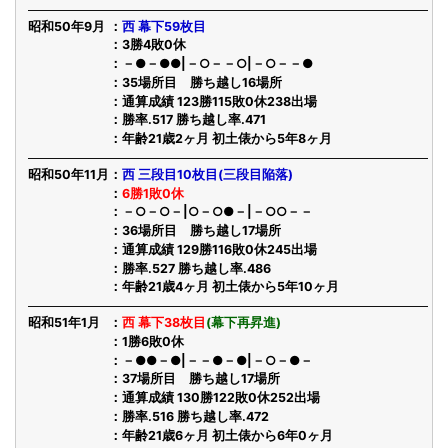
昭和50年9月
西 幕下59枚目
3勝4敗0休
－●－●●|－○－－○|－○－－●
35場所目 勝ち越し16場所
通算成績 123勝115敗0休238出場
勝率.517 勝ち越し率.471
年齢21歳2ヶ月 初土俵から5年8ヶ月
昭和50年11月
西 三段目10枚目
(三段目陥落)
6勝1敗0休
－○－○－|○－○●－|－○○－－
36場所目 勝ち越し17場所
通算成績 129勝116敗0休245出場
勝率.527 勝ち越し率.486
年齢21歳4ヶ月 初土俵から5年10ヶ月
昭和51年1月
西 幕下38枚目
(幕下再昇進)
1勝6敗0休
－●●－●|－－●－●|－○－●－
37場所目 勝ち越し17場所
通算成績 130勝122敗0休252出場
勝率.516 勝ち越し率.472
年齢21歳6ヶ月 初土俵から6年0ヶ月