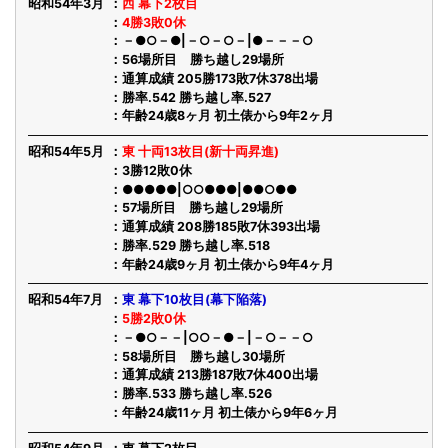
昭和54年3月
西 幕下2枚目
4勝3敗0休
－●○－●|－○－○－|●－－－○
56場所目 勝ち越し29場所
通算成績 205勝173敗7休378出場
勝率.542 勝ち越し率.527
年齢24歳8ヶ月 初土俵から9年2ヶ月
昭和54年5月
東 十両13枚目
(新十両昇進)
3勝12敗0休
●●●●●|○○●●●|●●○●●
57場所目 勝ち越し29場所
通算成績 208勝185敗7休393出場
勝率.529 勝ち越し率.518
年齢24歳9ヶ月 初土俵から9年4ヶ月
昭和54年7月
東 幕下10枚目
(幕下陥落)
5勝2敗0休
－●○－－|○○－●－|－○－－○
58場所目 勝ち越し30場所
通算成績 213勝187敗7休400出場
勝率.533 勝ち越し率.526
年齢24歳11ヶ月 初土俵から9年6ヶ月