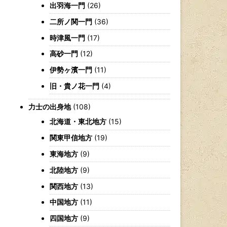
出羽海一門
(26)
二所ノ関一門
(36)
時津風一門
(17)
高砂一門
(12)
伊勢ヶ濱一門
(11)
旧・貴ノ花一門
(4)
力士の出身地
(108)
北海道・東北地方
(15)
関東甲信地方
(19)
東海地方
(9)
北陸地方
(9)
関西地方
(13)
中国地方
(11)
四国地方
(9)