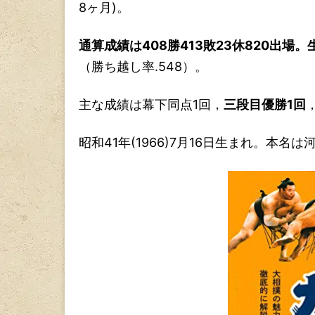
8ヶ月)。
通算成績は408勝413敗23休820出場。生
（勝ち越し率.548）。
主な成績は幕下同点1回，
三段目優勝1回
昭和41年(1966)7月16日生まれ。本名は