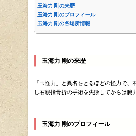
玉海力 剛の来歴
玉海力 剛のプロフィール
玉海力 剛の各場所情報
玉海力 剛の来歴
「玉怪力」と異名をとるほどの怪力で、
し右親指骨折の手術を失敗してからは腕
玉海力 剛のプロフィール