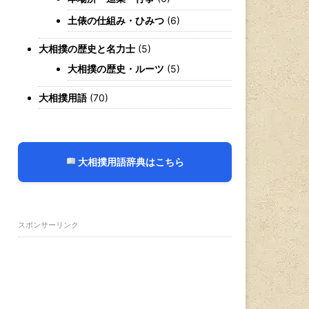
土俵の仕組み・ひみつ
(6)
大相撲の歴史と名力士
(5)
大相撲の歴史・ルーツ
(5)
大相撲用語
(70)
大相撲用語辞典はこちら
スポンサーリンク