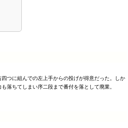
右四つに組んでの左上手からの投げが得意だった。しか
力も落ちてしまい序二段まで番付を落として廃業。