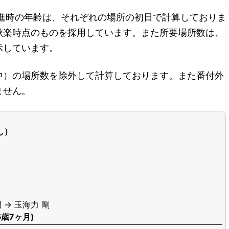
昇進時の年齢は、それぞれの場所の初日で計算しておりま
秋楽時点のものを採用しています。また所要場所数は、
示しています。
中）の場所数を除外して計算しております。また番付外
ません。
し）
 → 玉海力 剛
5歳7ヶ月)