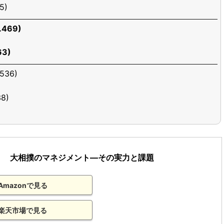
5)
469)
3)
536)
8)
大相撲のマネジメント―その実力と課題
Amazonで見る
楽天市場で見る