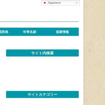
Japanese
語辞典
年寄名跡
巡業情報
サイト内検索
サイトカテゴリー