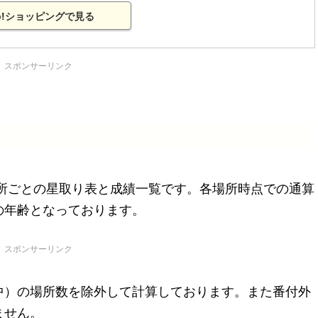
oo!ショッピングで見る
スポンサーリンク
場所ごとの星取り表と成績一覧です。各場所時点での通算
の年齢となっております。
スポンサーリンク
中）の場所数を除外して計算しております。また番付外
ません。