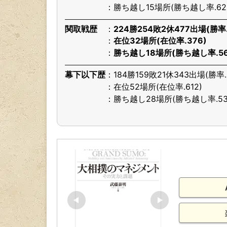
勝ち越し15場所(勝ち越し率.62
関取戦歴
224勝254敗2休477出場(勝率.
在位32場所(在位率.376)
勝ち越し18場所(勝ち越し率.56
幕下以下歴
184勝159敗21休343出場(勝率.
在位52場所(在位率.612)
勝ち越し28場所(勝ち越し率.53