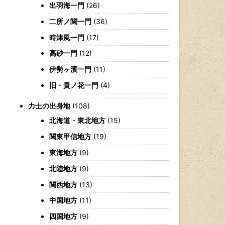
出羽海一門
(26)
二所ノ関一門
(36)
時津風一門
(17)
高砂一門
(12)
伊勢ヶ濱一門
(11)
旧・貴ノ花一門
(4)
力士の出身地
(108)
北海道・東北地方
(15)
関東甲信地方
(19)
東海地方
(9)
北陸地方
(9)
関西地方
(13)
中国地方
(11)
四国地方
(9)