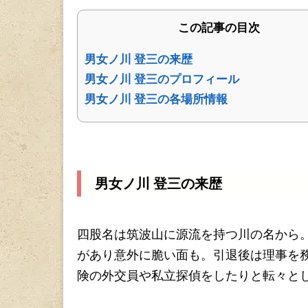
この記事の目次
男女ノ川 登三の来歴
男女ノ川 登三のプロフィール
男女ノ川 登三の各場所情報
男女ノ川 登三の来歴
四股名は筑波山に源流を持つ川の名から
があり意外に脆い面も。引退後は理事を
険の外交員や私立探偵をしたりと転々と