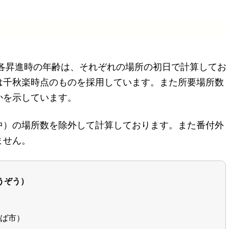
や各昇進時の年齢は、それぞれの場所の初日で計算してお
は千秋楽時点のものを採用しています。また所要場所数
かを示しています。
中）の場所数を除外して計算しております。また番付外
ません。
うぞう）
ば市）