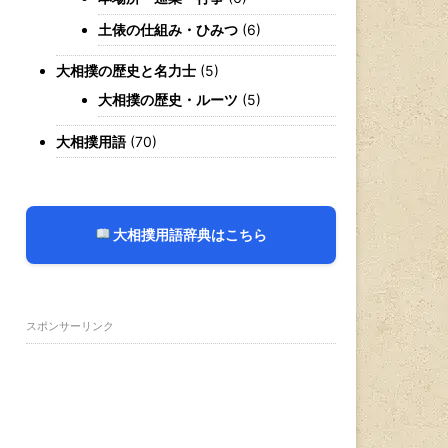
土俵の仕組み・ひみつ
(6)
大相撲の歴史と名力士
(5)
大相撲の歴史・ルーツ
(5)
大相撲用語
(70)
大相撲用語辞典はこちら
スポンサーリンク