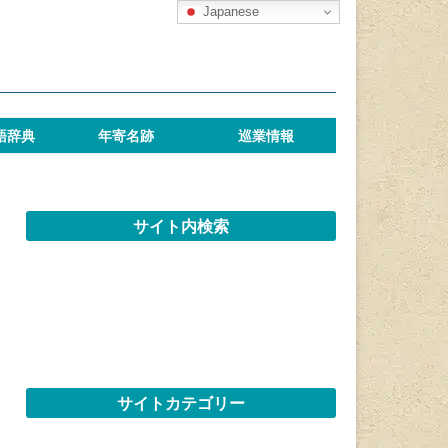
Japanese
語辞典
年寄名跡
巡業情報
サイト内検索
サイトカテゴリー