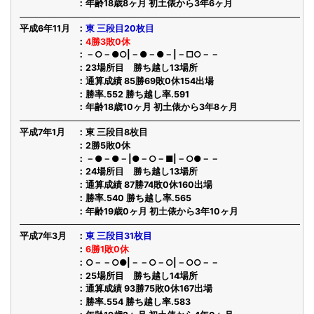
年齢18歳8ヶ月 初土俵から3年6ヶ月
平成6年11月
東 三段目20枚目
4勝3敗0休
－○－●○|－●－●－|－□○－－
23場所目 勝ち越し13場所
通算成績 85勝69敗0休154出場
勝率.552 勝ち越し率.591
年齢18歳10ヶ月 初土俵から3年8ヶ月
平成7年1月
東 三段目8枚目
2勝5敗0休
－●－●－|●－○－■|－○●－－
24場所目 勝ち越し13場所
通算成績 87勝74敗0休160出場
勝率.540 勝ち越し率.565
年齢19歳0ヶ月 初土俵から3年10ヶ月
平成7年3月
東 三段目31枚目
6勝1敗0休
○－－○●|－－○－○|－○○－－
25場所目 勝ち越し14場所
通算成績 93勝75敗0休167出場
勝率.554 勝ち越し率.583