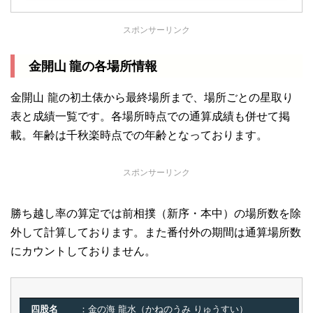
スポンサーリンク
金開山 龍の各場所情報
金開山 龍の初土俵から最終場所まで、場所ごとの星取り
表と成績一覧です。各場所時点での通算成績も併せて掲
載。年齢は千秋楽時点での年齢となっております。
スポンサーリンク
勝ち越し率の算定では前相撲（新序・本中）の場所数を除
外して計算しております。また番付外の期間は通算場所数
にカウントしておりません。
四股名
金の海 龍水（かねのうみ りゅうすい）