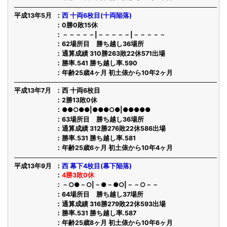
平成13年5月
西 十両6枚目
(十両陥落)
0勝0敗15休
－－－－－|－－－－－|－－－－－
62場所目 勝ち越し36場所
通算成績 310勝263敗22休571出場
勝率.541 勝ち越し率.590
年齢25歳4ヶ月 初土俵から10年2ヶ月
平成13年7月
西 十両6枚目
2勝13敗0休
●●○●●|●●●○●|●●●●●
63場所目 勝ち越し36場所
通算成績 312勝276敗22休586出場
勝率.531 勝ち越し率.581
年齢25歳6ヶ月 初土俵から10年4ヶ月
平成13年9月
西 幕下4枚目
(幕下陥落)
4勝3敗0休
－○●－○|－●－●○|－－○－－
64場所目 勝ち越し37場所
通算成績 316勝279敗22休593出場
勝率.531 勝ち越し率.587
年齢25歳8ヶ月 初土俵から10年6ヶ月