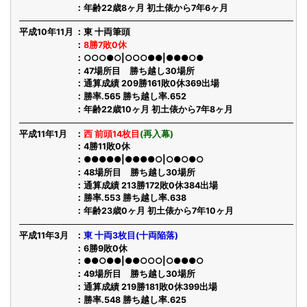
年齢22歳8ヶ月 初土俵から7年6ヶ月
平成10年11月
東 十両筆頭
8勝7敗0休
○○○●○|○○○●●|●●●○●
47場所目 勝ち越し30場所
通算成績 209勝161敗0休369出場
勝率.565 勝ち越し率.652
年齢22歳10ヶ月 初土俵から7年8ヶ月
平成11年1月
西 前頭14枚目
(再入幕)
4勝11敗0休
●●●●●|●●●●○|○●○●○
48場所目 勝ち越し30場所
通算成績 213勝172敗0休384出場
勝率.553 勝ち越し率.638
年齢23歳0ヶ月 初土俵から7年10ヶ月
平成11年3月
東 十両3枚目
(十両陥落)
6勝9敗0休
●●○●●|●●○○○|○●●●○
49場所目 勝ち越し30場所
通算成績 219勝181敗0休399出場
勝率.548 勝ち越し率.625