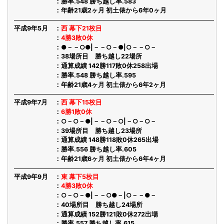
勝率.548 勝ち越し率.583
年齢21歳2ヶ月 初土俵から6年0ヶ月
平成9年5月
西 幕下21枚目
4勝3敗0休
●－－○●|－－○－●|○－－○－
38場所目 勝ち越し22場所
通算成績 142勝117敗0休258出場
勝率.548 勝ち越し率.595
年齢21歳4ヶ月 初土俵から6年2ヶ月
平成9年7月
西 幕下15枚目
6勝1敗0休
○－○－●|－－○－○|－○－○－
39場所目 勝ち越し23場所
通算成績 148勝118敗0休265出場
勝率.556 勝ち越し率.605
年齢21歳6ヶ月 初土俵から6年4ヶ月
平成9年9月
東 幕下5枚目
4勝3敗0休
○－○－●|－－○●－|○－－●－
40場所目 勝ち越し24場所
通算成績 152勝121敗0休272出場
勝率.557 勝ち越し率.615