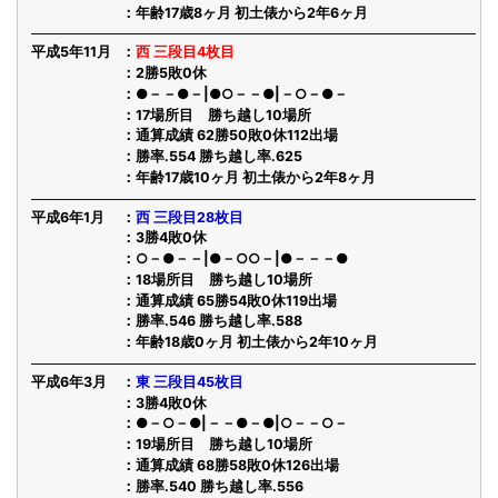
年齢17歳8ヶ月 初土俵から2年6ヶ月
平成5年11月
西 三段目4枚目
2勝5敗0休
●－－●－|●○－－●|－○－●－
17場所目 勝ち越し10場所
通算成績 62勝50敗0休112出場
勝率.554 勝ち越し率.625
年齢17歳10ヶ月 初土俵から2年8ヶ月
平成6年1月
西 三段目28枚目
3勝4敗0休
○－●－－|●－○○－|●－－－●
18場所目 勝ち越し10場所
通算成績 65勝54敗0休119出場
勝率.546 勝ち越し率.588
年齢18歳0ヶ月 初土俵から2年10ヶ月
平成6年3月
東 三段目45枚目
3勝4敗0休
●－○－●|－－●－●|○－－○－
19場所目 勝ち越し10場所
通算成績 68勝58敗0休126出場
勝率.540 勝ち越し率.556