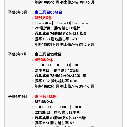
年齢18歳2ヶ月 初土俵から3年0ヶ月
平成6年5月
東 三段目65枚目
6勝1敗0休
○－－●－|○○－－○|○－○－－
20場所目 勝ち越し11場所
通算成績 74勝59敗0休133出場
勝率.556 勝ち越し率.579
年齢18歳4ヶ月 初土俵から3年2ヶ月
平成6年7月
東 三段目15枚目
4勝3敗0休
－○●－○|－●－－○|－●○－－
21場所目 勝ち越し12場所
通算成績 78勝62敗0休140出場
勝率.557 勝ち越し率.600
年齢18歳6ヶ月 初土俵から3年4ヶ月
平成6年9月
東 三段目2枚目
3勝4敗0休
－●○－○|－－○●－|－●●－－
22場所目 勝ち越し12場所
通算成績 81勝66敗0休147出場
勝率.551 勝ち越し率.571