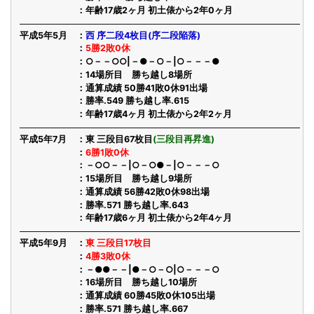
年齢17歳2ヶ月 初土俵から2年0ヶ月
平成5年5月
西 序二段4枚目
(序二段陥落)
5勝2敗0休
○－－○○|－●－○－|○－－－●
14場所目 勝ち越し8場所
通算成績 50勝41敗0休91出場
勝率.549 勝ち越し率.615
年齢17歳4ヶ月 初土俵から2年2ヶ月
平成5年7月
東 三段目67枚目
(三段目再昇進)
6勝1敗0休
－○○－－|○－○●－|○－－－○
15場所目 勝ち越し9場所
通算成績 56勝42敗0休98出場
勝率.571 勝ち越し率.643
年齢17歳6ヶ月 初土俵から2年4ヶ月
平成5年9月
東 三段目17枚目
4勝3敗0休
－●●－－|●－○－○|○－－－○
16場所目 勝ち越し10場所
通算成績 60勝45敗0休105出場
勝率.571 勝ち越し率.667