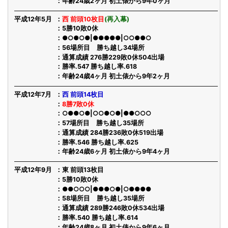
年齢24歳2ヶ月 初土俵から9年0ヶ月
平成12年5月
西 前頭10枚目
(再入幕)
5勝10敗0休
●○●○●|●●●●●|○○●●○
56場所目 勝ち越し34場所
通算成績 276勝229敗0休504出場
勝率.547 勝ち越し率.618
年齢24歳4ヶ月 初土俵から9年2ヶ月
平成12年7月
西 前頭14枚目
8勝7敗0休
○●●○●|○○●○●|●●○○○
57場所目 勝ち越し35場所
通算成績 284勝236敗0休519出場
勝率.546 勝ち越し率.625
年齢24歳6ヶ月 初土俵から9年4ヶ月
平成12年9月
東 前頭13枚目
5勝10敗0休
●●○○○|●●●○●|○●●●●
58場所目 勝ち越し35場所
通算成績 289勝246敗0休534出場
勝率.540 勝ち越し率.614
年齢24歳8ヶ月 初土俵から9年6ヶ月