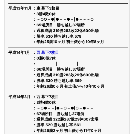
平成13年11月
東 幕下3枚目
3勝4敗0休
－○○－●|●－－●－|●－－－○
65場所目 勝ち越し37場所
通算成績 319勝283敗22休600出場
勝率.530 勝ち越し率.578
年齢25歳10ヶ月 初土俵から10年8ヶ月
平成14年1月
西 幕下7枚目
0勝0敗7休
－－－－－|－－－－－|－－－－－
66場所目 勝ち越し37場所
通算成績 319勝283敗29休600出場
勝率.530 勝ち越し率.569
年齢26歳0ヶ月 初土俵から10年10ヶ月
平成14年3月
西 幕下7枚目
3勝4敗0休
－○●－－|●－○－●|○－●－－
67場所目 勝ち越し37場所
通算成績 322勝287敗29休607出場
勝率.529 勝ち越し率.561
年齢26歳2ヶ月 初土俵から11年0ヶ月