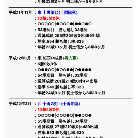
年齢23歳8ヶ月 初土俵から8年6ヶ月
平成11年11月
東 十両筆頭
(十両陥落)
10勝5敗0休
○○○○○|●○○○●|●●○●○
53場所目 勝ち越し33場所
通算成績 255勝205敗0休459出場
勝率.554 勝ち越し率.635
年齢23歳10ヶ月 初土俵から8年8ヶ月
平成12年1月
東 前頭14枚目
(再入幕)
6勝9敗0休
○●●○○|●○○●●|○●●●●
54場所目 勝ち越し33場所
通算成績 261勝214敗0休474出場
勝率.549 勝ち越し率.623
年齢24歳0ヶ月 初土俵から8年10ヶ月
平成12年3月
西 十両2枚目
(十両陥落)
10勝5敗0休
○○○○●|○○○●○|●●○○●
55場所目 勝ち越し34場所
通算成績 271勝219敗0休489出場
勝率.553 勝ち越し率.630