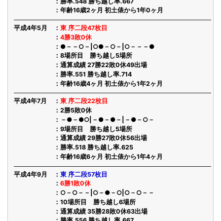
勝率.548 勝ち越し率.667
年齢16歳2ヶ月 初土俵から1年0ヶ月
平成4年5月
東 序二段47枚目
4勝3敗0休
●－－○－|○●－○－|○－－－●
8場所目 勝ち越し5場所
通算成績 27勝22敗0休49出場
勝率.551 勝ち越し率.714
年齢16歳4ヶ月 初土俵から1年2ヶ月
平成4年7月
東 序二段22枚目
2勝5敗0休
－●－●○|－●－●－|－●－○－
9場所目 勝ち越し5場所
通算成績 29勝27敗0休56出場
勝率.518 勝ち越し率.625
年齢16歳6ヶ月 初土俵から1年4ヶ月
平成4年9月
東 序二段57枚目
6勝1敗0休
○－○－－|○－●－○|○－○－－
10場所目 勝ち越し6場所
通算成績 35勝28敗0休63出場
勝率.556 勝ち越し率.667