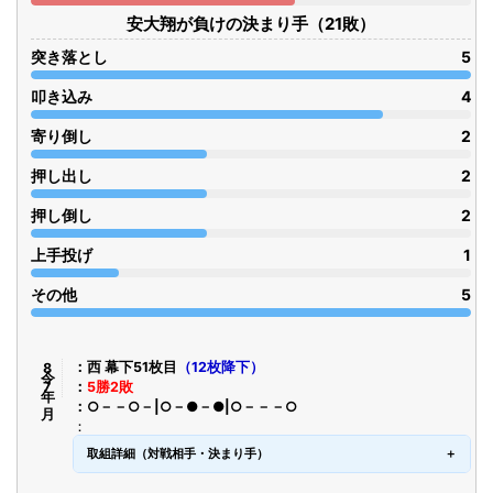
安大翔が負けの決まり手（21敗）
突き落とし
5
叩き込み
4
寄り倒し
2
押し出し
2
押し倒し
2
上手投げ
1
その他
5
令8年7月
西 幕下51枚目
（12枚降下）
5勝2敗
○－－○－|○－●－●|○－－－○
取組詳細（対戦相手・決まり手）