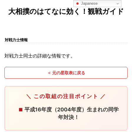
Japanese
大相撲のはてなに効く！観戦ガイド
対戦力士情報
対戦力士同士の詳細な情報です。
＜ 元の星取表に戻る
＼ この取組の注目ポイント ／
平成16年度（2004年度）生まれの同学
■
年対決！