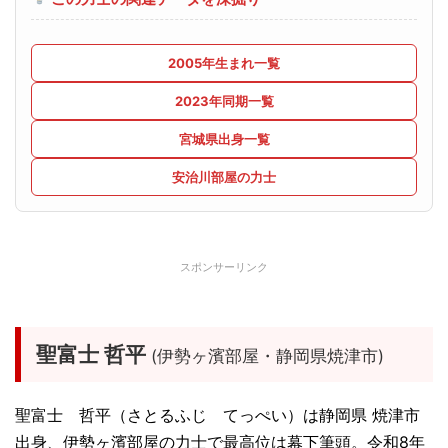
2005年生まれ一覧
2023年同期一覧
宮城県出身一覧
安治川部屋の力士
スポンサーリンク
聖富士 哲平
(伊勢ヶ濱部屋・静岡県焼津市)
聖富士 哲平（さとるふじ てっぺい）は静岡県 焼津市
出身、伊勢ヶ濱部屋の力士で最高位は幕下筆頭。令和8年