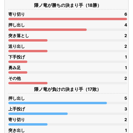
隈ノ竜が勝ちの決まり手（18勝）
寄り切り
6
押し出し
4
突き落とし
2
送り出し
2
下手投げ
1
勇み足
1
その他
2
隈ノ竜が負けの決まり手（17敗）
押し出し
5
上手投げ
3
寄り切り
2
突き出し
1