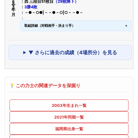
令8年3月
西 三段目51枚目
（29枚降下）
3勝4敗
－●－○●|－－●－○|○－－●－
取組詳細（対戦相手・決まり手）
▼ さらに過去の成績（4場所分）を見る
この力士の関連データを深掘り
2003年生まれ一覧
2021年同期一覧
福岡県出身一覧