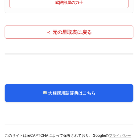
武隈部屋の力士
＜ 元の星取表に戻る
大相撲用語辞典はこちら
このサイトはreCAPTCHAによって保護されており、Googleの
プライバシー