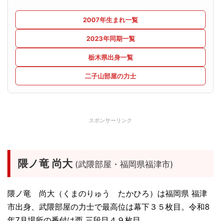
2007年生まれ一覧
2023年同期一覧
栃木県出身一覧
二子山部屋の力士
スポンサーリンク
隈ノ竜 尚大
(武隈部屋・福岡県福津市)
隈ノ竜 尚大（くまのりゅう たかひろ）は福岡県 福津
市出身、武隈部屋の力士で最高位は幕下３５枚目。令和8
年7月場所の番付は西 三段目４９枚目。