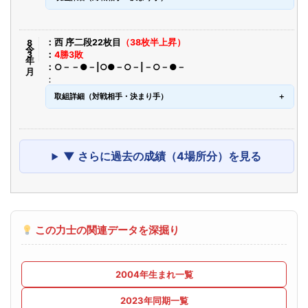
令8年3月
西 序二段22枚目
（38枚半上昇）
4勝3敗
○－－●－|○●－○－|－○－●－
取組詳細（対戦相手・決まり手）
▼ さらに過去の成績（4場所分）を見る
この力士の関連データを深掘り
2004年生まれ一覧
2023年同期一覧