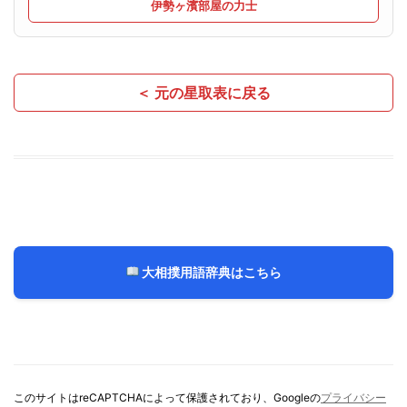
伊勢ヶ濱部屋の力士
＜ 元の星取表に戻る
大相撲用語辞典はこちら
このサイトはreCAPTCHAによって保護されており、Googleの
プライバシー