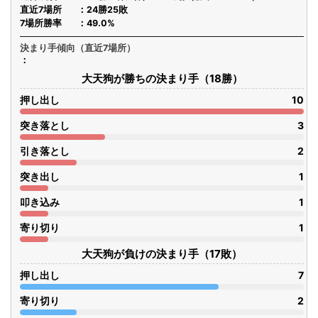
直近7場所
24勝25敗
7場所勝率
49.0%
決まり手傾向（直近7場所）
大天狗が勝ちの決まり手（18勝）
押し出し
10
突き落とし
3
引き落とし
2
突き出し
1
叩き込み
1
寄り切り
1
大天狗が負けの決まり手（17敗）
押し出し
7
寄り切り
2