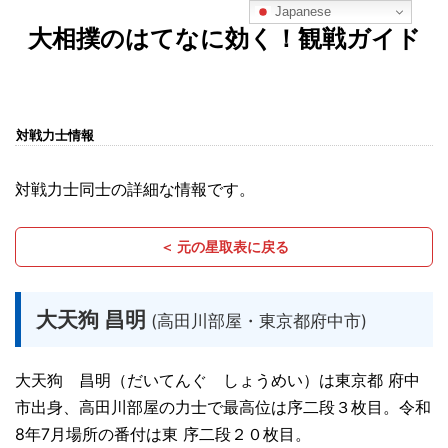
Japanese
大相撲のはてなに効く！観戦ガイド
対戦力士情報
対戦力士同士の詳細な情報です。
＜ 元の星取表に戻る
大天狗 昌明
(高田川部屋・東京都府中市)
大天狗 昌明（だいてんぐ しょうめい）は東京都 府中
市出身、高田川部屋の力士で最高位は序二段３枚目。令和
8年7月場所の番付は東 序二段２０枚目。