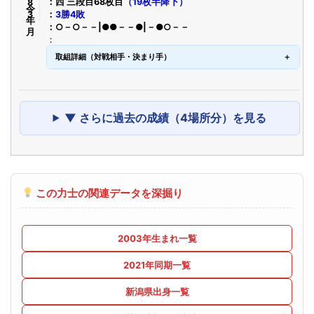
令8年3月
西 三段目68枚目
（19枚半降下）
3勝4敗
○－○－－|●●－－●|－●○－－
取組詳細（対戦相手・決まり手）
▼ さらに過去の成績（4場所分）を見る
この力士の関連データを深掘り
2003年生まれ一覧
2021年同期一覧
新潟県出身一覧