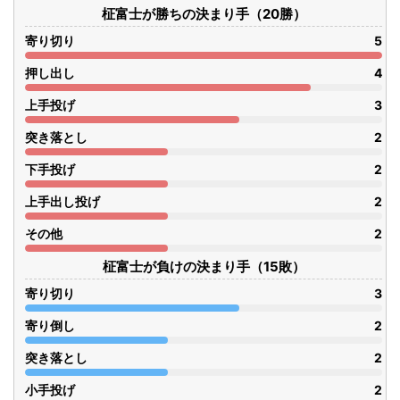
柾富士が勝ちの決まり手（20勝）
寄り切り
5
押し出し
4
上手投げ
3
突き落とし
2
下手投げ
2
上手出し投げ
2
その他
2
柾富士が負けの決まり手（15敗）
寄り切り
3
寄り倒し
2
突き落とし
2
小手投げ
2