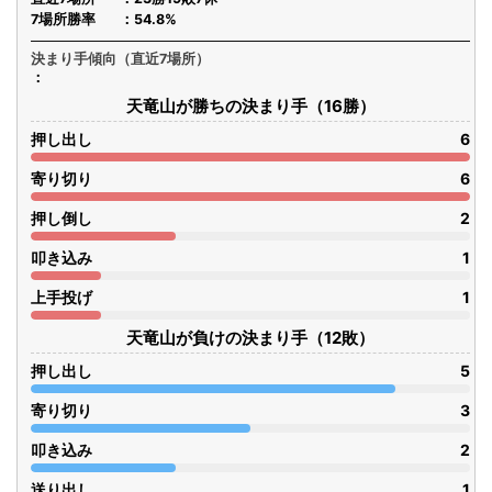
7場所勝率
54.8%
決まり手傾向（直近7場所）
天竜山が勝ちの決まり手（16勝）
押し出し
6
寄り切り
6
押し倒し
2
叩き込み
1
上手投げ
1
天竜山が負けの決まり手（12敗）
押し出し
5
寄り切り
3
叩き込み
2
送り出し
1