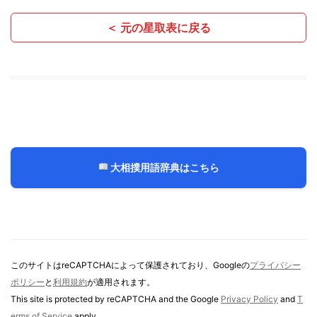
＜ 元の星取表に戻る
大相撲用語辞典はこちら
このサイトはreCAPTCHAによって保護されており、Googleの
プライバシー
ポリシー
と
利用規約
が適用されます。
This site is protected by reCAPTCHA and the Google
Privacy Policy
and
T
erms of Service
apply.