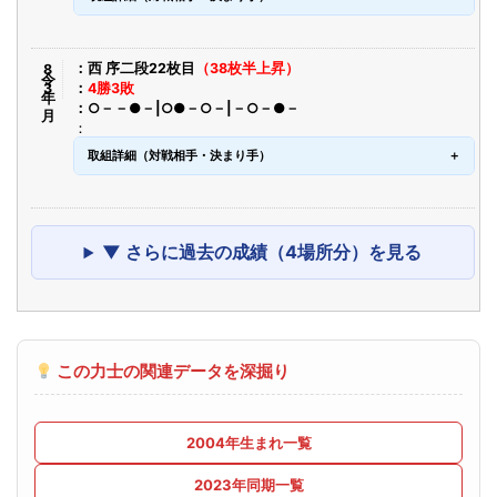
令8年3月
西 序二段22枚目
（38枚半上昇）
4勝3敗
○－－●－|○●－○－|－○－●－
取組詳細（対戦相手・決まり手）
▼ さらに過去の成績（4場所分）を見る
この力士の関連データを深掘り
2004年生まれ一覧
2023年同期一覧