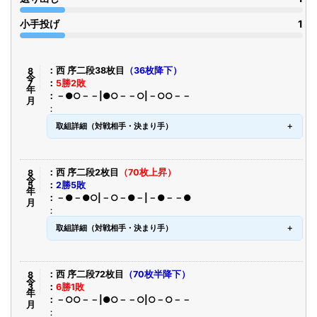
小手投げ
1
令8年7月
西 序二段38枚目
（36枚降下）
5勝2敗
－●○－－|●○－－○|－○○－－
取組詳細（対戦相手・決まり手）
令8年5月
西 序二段2枚目
（70枚上昇）
2勝5敗
－●－●○|－○－●－|－●－－●
取組詳細（対戦相手・決まり手）
令8年3月
西 序二段72枚目
（70枚半降下）
6勝1敗
－○○－－|●○－－○|○－○－－