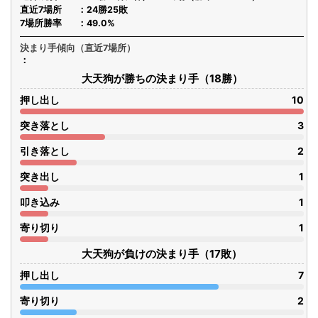
直近7場所
24勝25敗
7場所勝率
49.0%
決まり手傾向（直近7場所）
大天狗が勝ちの決まり手（18勝）
押し出し
10
突き落とし
3
引き落とし
2
突き出し
1
叩き込み
1
寄り切り
1
大天狗が負けの決まり手（17敗）
押し出し
7
寄り切り
2