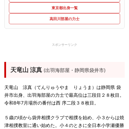
東京都出身一覧
高田川部屋の力士
スポンサーリンク
天竜山 涼真
(出羽海部屋・静岡県袋井市)
天竜山 涼真（てんりゅうやま りょうま）は静岡県 袋
井市出身、出羽海部屋の力士で最高位は三段目２８枚目。
令和8年7月場所の番付は西 序二段３８枚目。
５歳の頃から袋井相撲クラブで相撲を始め、小３からは焼
津相撲教室に通い始めた。小４のときに全日本小学瀬優勝