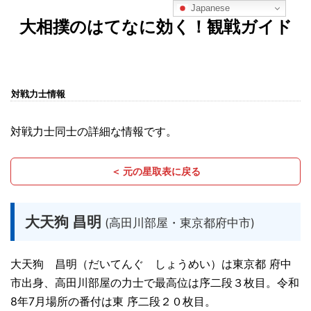
Japanese
大相撲のはてなに効く！観戦ガイド
対戦力士情報
対戦力士同士の詳細な情報です。
＜ 元の星取表に戻る
大天狗 昌明
(高田川部屋・東京都府中市)
大天狗 昌明（だいてんぐ しょうめい）は東京都 府中
市出身、高田川部屋の力士で最高位は序二段３枚目。令和
8年7月場所の番付は東 序二段２０枚目。