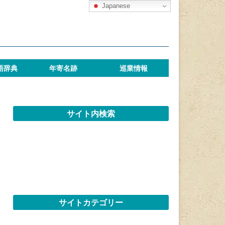
Japanese
語辞典
年寄名跡
巡業情報
サイト内検索
サイトカテゴリー