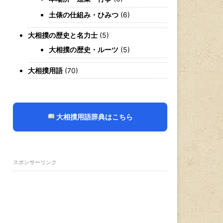
土俵の仕組み・ひみつ
(6)
大相撲の歴史と名力士
(5)
大相撲の歴史・ルーツ
(5)
大相撲用語
(70)
大相撲用語辞典はこちら
スポンサーリンク