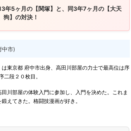
13年5ヶ月の【関塚】と、同3年7ヶ月の【大天
狗】の対決！
府中市)
）は東京都 府中市出身、高田川部屋の力士で最高位は序
 序二段２０枚目。
高田川部屋の体験入門に参加し、入門を決めた。これま
を鍛えてきた。格闘技漫画が好き。