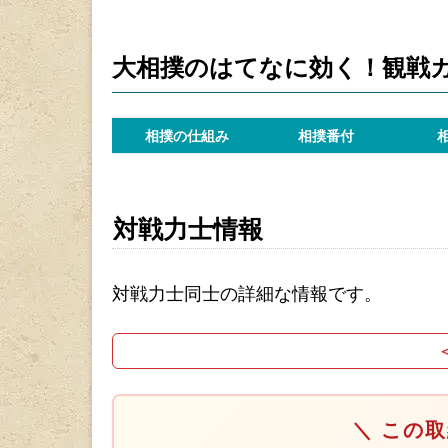
大相撲のはてなに効く！観戦
相撲の仕組み
相撲番付
対戦力士情報
対戦力士同士の詳細な情報です。
＼ この