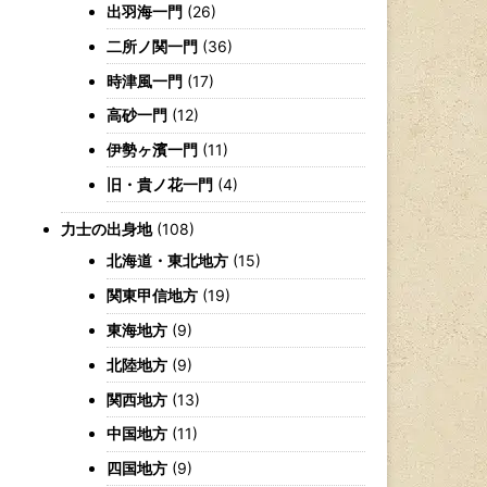
出羽海一門
(26)
二所ノ関一門
(36)
時津風一門
(17)
高砂一門
(12)
伊勢ヶ濱一門
(11)
旧・貴ノ花一門
(4)
力士の出身地
(108)
北海道・東北地方
(15)
関東甲信地方
(19)
東海地方
(9)
北陸地方
(9)
関西地方
(13)
中国地方
(11)
四国地方
(9)