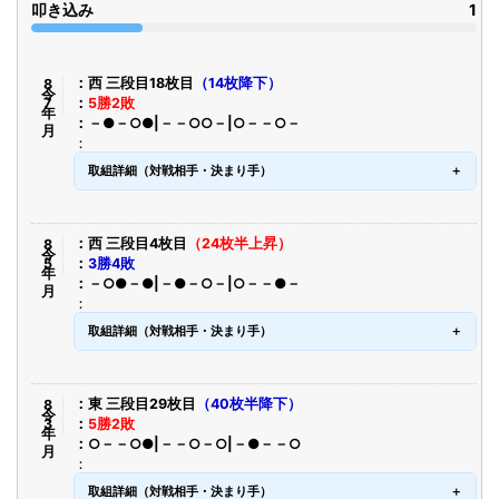
叩き込み
1
令8年7月
西 三段目18枚目
（14枚降下）
5勝2敗
－●－○●|－－○○－|○－－○－
取組詳細（対戦相手・決まり手）
令8年5月
西 三段目4枚目
（24枚半上昇）
3勝4敗
－○●－●|－●－○－|○－－●－
取組詳細（対戦相手・決まり手）
令8年3月
東 三段目29枚目
（40枚半降下）
5勝2敗
○－－○●|－－○－○|－●－－○
取組詳細（対戦相手・決まり手）