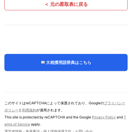
＜ 元の星取表に戻る
大相撲用語辞典はこちら
このサイトはreCAPTCHAによって保護されており、Googleの
プライバシー
ポリシー
と
利用規約
が適用されます。
This site is protected by reCAPTCHA and the Google
Privacy Policy
and
T
erms of Service
apply.
運営者情報・免責事項・個人情報保護方針・お問い合せ