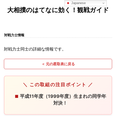
Japanese
大相撲のはてなに効く！観戦ガイド
対戦力士情報
対戦力士同士の詳細な情報です。
＜ 元の星取表に戻る
＼ この取組の注目ポイント ／
平成11年度（1999年度）生まれの同学年
■
対決！