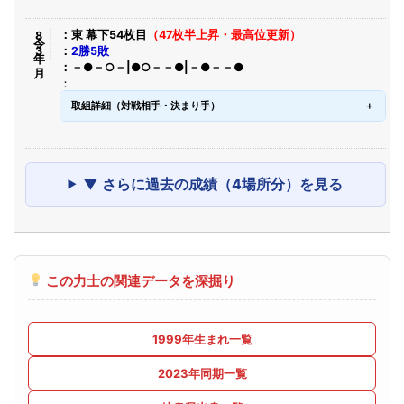
令8年3月
東 幕下54枚目
（47枚半上昇・最高位更新）
2勝5敗
－●－○－|●○－－●|－●－－●
取組詳細（対戦相手・決まり手）
▼ さらに過去の成績（4場所分）を見る
この力士の関連データを深掘り
1999年生まれ一覧
2023年同期一覧