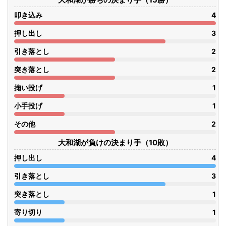
叩き込み
4
押し出し
3
引き落とし
2
突き落とし
2
掬い投げ
1
小手投げ
1
その他
2
大和湖が負けの決まり手（10敗）
押し出し
4
引き落とし
3
突き落とし
1
寄り切り
1