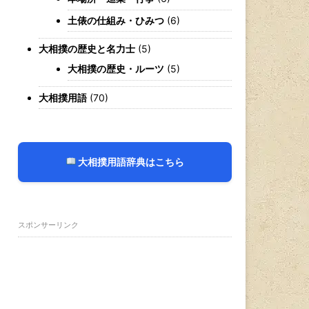
土俵の仕組み・ひみつ
(6)
大相撲の歴史と名力士
(5)
大相撲の歴史・ルーツ
(5)
大相撲用語
(70)
大相撲用語辞典はこちら
スポンサーリンク