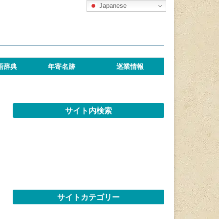
Japanese
語辞典
年寄名跡
巡業情報
サイト内検索
サイトカテゴリー