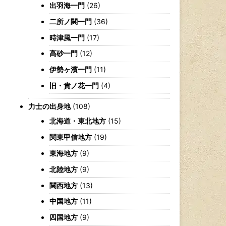
出羽海一門
(26)
二所ノ関一門
(36)
時津風一門
(17)
高砂一門
(12)
伊勢ヶ濱一門
(11)
旧・貴ノ花一門
(4)
力士の出身地
(108)
北海道・東北地方
(15)
関東甲信地方
(19)
東海地方
(9)
北陸地方
(9)
関西地方
(13)
中国地方
(11)
四国地方
(9)