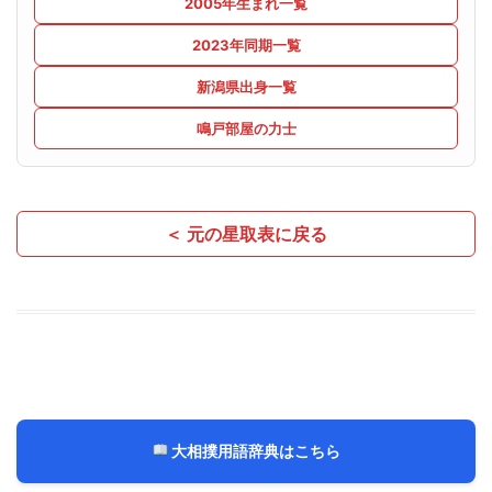
2005年生まれ一覧
2023年同期一覧
新潟県出身一覧
鳴戸部屋の力士
＜ 元の星取表に戻る
大相撲用語辞典はこちら