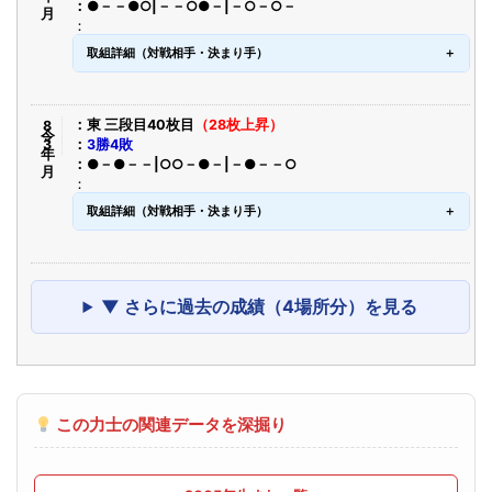
●－－●○|－－○●－|－○－○－
取組詳細（対戦相手・決まり手）
令8年3月
東 三段目40枚目
（28枚上昇）
3勝4敗
●－●－－|○○－●－|－●－－○
取組詳細（対戦相手・決まり手）
▼ さらに過去の成績（4場所分）を見る
この力士の関連データを深掘り