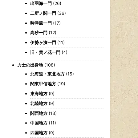
出羽海一門
(26)
二所ノ関一門
(36)
時津風一門
(17)
高砂一門
(12)
伊勢ヶ濱一門
(11)
旧・貴ノ花一門
(4)
力士の出身地
(108)
北海道・東北地方
(15)
関東甲信地方
(19)
東海地方
(9)
北陸地方
(9)
関西地方
(13)
中国地方
(11)
四国地方
(9)