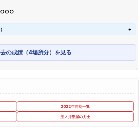
○○○○
手）
過去の成績（4場所分）を見る
2022年同期一覧
玉ノ井部屋の力士