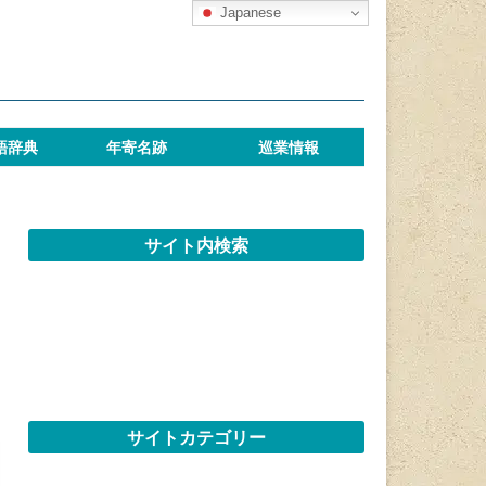
Japanese
語辞典
年寄名跡
巡業情報
サイト内検索
サイトカテゴリー