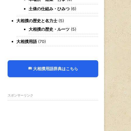
土俵の仕組み・ひみつ
(6)
大相撲の歴史と名力士
(5)
大相撲の歴史・ルーツ
(5)
大相撲用語
(70)
大相撲用語辞典はこちら
スポンサーリンク