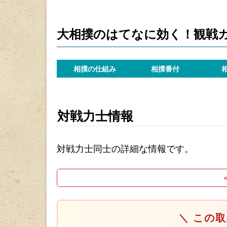
大相撲のはてなに効く！観戦
相撲の仕組み
相撲番付
対戦力士情報
対戦力士同士の詳細な情報です。
＼ この