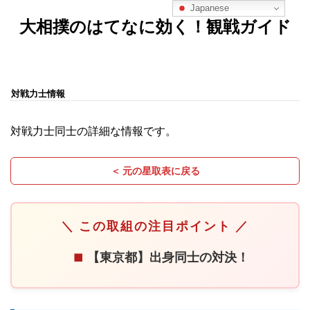
Japanese
大相撲のはてなに効く！観戦ガイド
対戦力士情報
対戦力士同士の詳細な情報です。
＜ 元の星取表に戻る
＼ この取組の注目ポイント ／
【東京都】出身同士の対決！
■