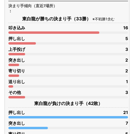
決まり手傾向（直近7場所）
東白龍が勝ちの決まり手（33勝）
※不戦勝1含む
叩き込み
16
押し出し
5
上手投げ
3
突き出し
2
寄り切り
2
送り出し
1
その他
3
東白龍が負けの決まり手（42敗）
押し出し
21
突き出し
7
寄り切り
5