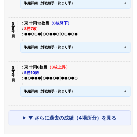
取組詳細（対戦相手・決まり手）
令8年5月
東 十両12枚目
（6枚降下）
8勝7敗
●●○○●|○○●●○|○○●○●
取組詳細（対戦相手・決まり手）
令8年3月
東 十両6枚目
（3枚上昇）
5勝10敗
●○●●●|○●●○●|●●○●○
取組詳細（対戦相手・決まり手）
▼ さらに過去の成績（4場所分）を見る