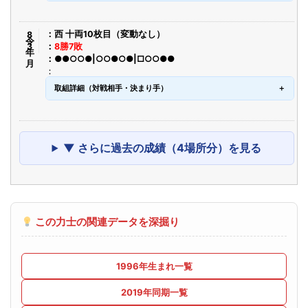
令8年3月
西 十両10枚目（変動なし）
8勝7敗
●●○○●|○○●○●|□○○●●
取組詳細（対戦相手・決まり手）
▼ さらに過去の成績（4場所分）を見る
この力士の関連データを深掘り
1996年生まれ一覧
2019年同期一覧