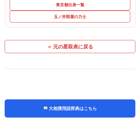
東京都出身一覧
玉ノ井部屋の力士
＜ 元の星取表に戻る
大相撲用語辞典はこちら