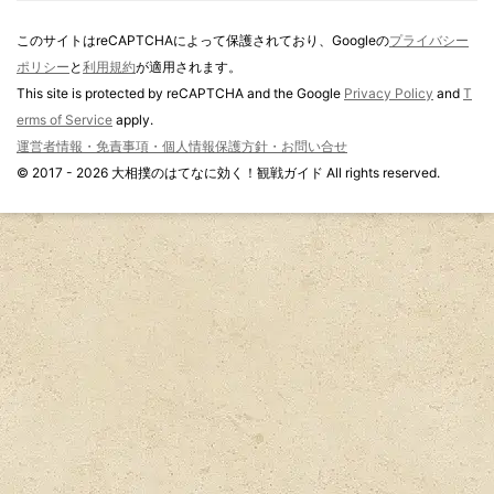
このサイトはreCAPTCHAによって保護されており、Googleの
プライバシー
ポリシー
と
利用規約
が適用されます。
This site is protected by reCAPTCHA and the Google
Privacy Policy
and
T
erms of Service
apply.
運営者情報・免責事項・個人情報保護方針・お問い合せ
© 2017 - 2026 大相撲のはてなに効く！観戦ガイド All rights reserved.