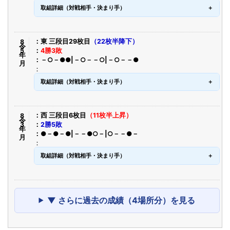
取組詳細（対戦相手・決まり手）
令8年5月
東 三段目29枚目
（22枚半降下）
4勝3敗
－○－●●|－○－－○|－○－－●
取組詳細（対戦相手・決まり手）
令8年3月
西 三段目6枚目
（11枚半上昇）
2勝5敗
●－●－●|－－●○－|○－－●－
取組詳細（対戦相手・決まり手）
▼ さらに過去の成績（4場所分）を見る