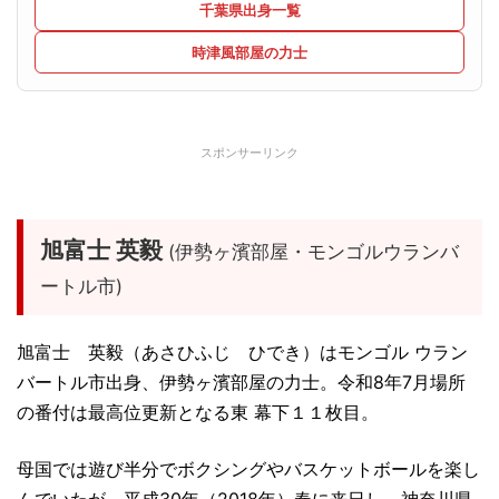
千葉県出身一覧
時津風部屋の力士
スポンサーリンク
旭富士 英毅
(伊勢ヶ濱部屋・モンゴルウランバ
ートル市)
旭富士 英毅（あさひふじ ひでき）はモンゴル ウラン
バートル市出身、伊勢ヶ濱部屋の力士。令和8年7月場所
の番付は最高位更新となる東 幕下１１枚目。
母国では遊び半分でボクシングやバスケットボールを楽し