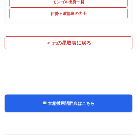
モンゴル出身一覧
伊勢ヶ濱部屋の力士
＜ 元の星取表に戻る
大相撲用語辞典はこちら