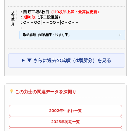
令8年3月
西 序二段8枚目
（110枚半上昇・最高位更新）
7勝0敗
（序二段優勝）
○－－○○|－－○○－|○－○－－
取組詳細（対戦相手・決まり手）
▼ さらに過去の成績（4場所分）を見る
この力士の関連データを深掘り
2002年生まれ一覧
2025年同期一覧