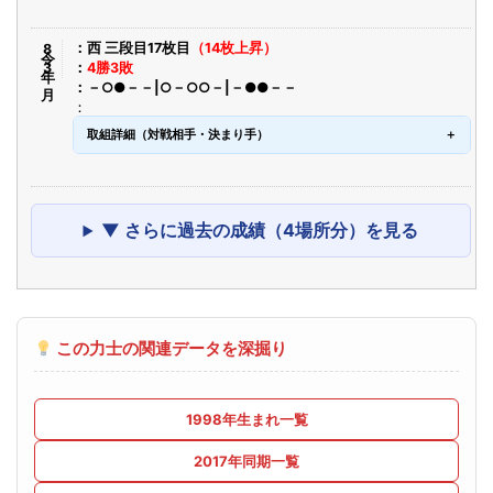
令8年3月
西 三段目17枚目
（14枚上昇）
4勝3敗
－○●－－|○－○○－|－●●－－
取組詳細（対戦相手・決まり手）
▼ さらに過去の成績（4場所分）を見る
この力士の関連データを深掘り
1998年生まれ一覧
2017年同期一覧