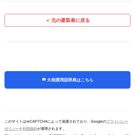
＜ 元の星取表に戻る
大相撲用語辞典はこちら
このサイトはreCAPTCHAによって保護されており、Googleの
プライバシー
ポリシー
と
利用規約
が適用されます。