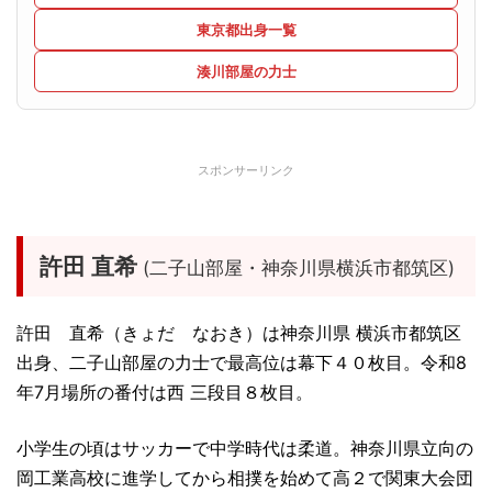
東京都出身一覧
湊川部屋の力士
スポンサーリンク
許田 直希
(二子山部屋・神奈川県横浜市都筑区)
許田 直希（きょだ なおき）は神奈川県 横浜市都筑区
出身、二子山部屋の力士で最高位は幕下４０枚目。令和8
年7月場所の番付は西 三段目８枚目。
小学生の頃はサッカーで中学時代は柔道。神奈川県立向の
岡工業高校に進学してから相撲を始めて高２で関東大会団