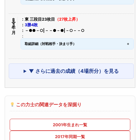
令8年3月
東 三段目23枚目
（27枚上昇）
3勝4敗
－●●－○|－－●－●|－○－－○
取組詳細（対戦相手・決まり手）
▼ さらに過去の成績（4場所分）を見る
この力士の関連データを深掘り
2001年生まれ一覧
2017年同期一覧