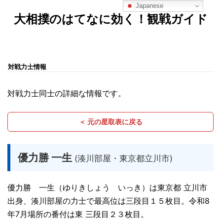
Japanese
大相撲のはてなに効く！観戦ガイド
対戦力士情報
対戦力士同士の詳細な情報です。
＜ 元の星取表に戻る
優力勝 一生
(湊川部屋・東京都立川市)
優力勝 一生（ゆりきしょう いっき）は東京都 立川市
出身、湊川部屋の力士で最高位は三段目１５枚目。令和8
年7月場所の番付は東 三段目２３枚目。