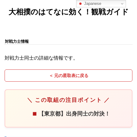
Japanese
大相撲のはてなに効く！観戦ガイド
対戦力士情報
対戦力士同士の詳細な情報です。
＜ 元の星取表に戻る
＼ この取組の注目ポイント ／
【東京都】出身同士の対決！
■