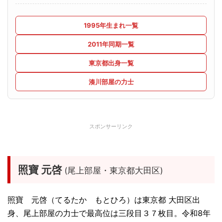
1995年生まれ一覧
2011年同期一覧
東京都出身一覧
湊川部屋の力士
スポンサーリンク
照寶 元啓
(尾上部屋・東京都大田区)
照寶 元啓（てるたか もとひろ）は東京都 大田区出
身、尾上部屋の力士で最高位は三段目３７枚目。令和8年