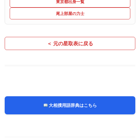
東京都出身一覧
尾上部屋の力士
＜ 元の星取表に戻る
大相撲用語辞典はこちら