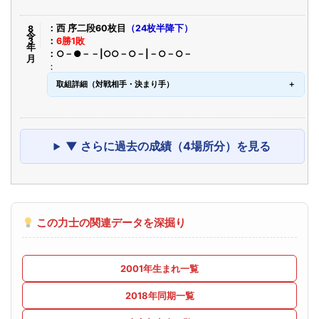
令8年3月
西 序二段60枚目
（24枚半降下）
6勝1敗
○－●－－|○○－○－|－○－○－
取組詳細（対戦相手・決まり手）
▼ さらに過去の成績（4場所分）を見る
この力士の関連データを深掘り
2001年生まれ一覧
2018年同期一覧