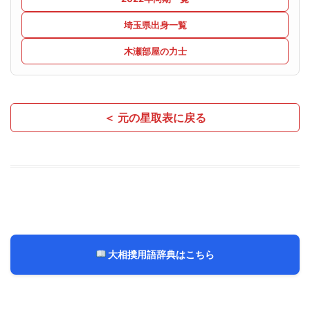
埼玉県出身一覧
木瀬部屋の力士
＜ 元の星取表に戻る
大相撲用語辞典はこちら