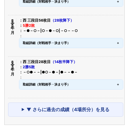
取組詳細（対戦相手・決まり手）
令8年5月
西 三段目56枚目
（28枚降下）
5勝2敗
－●－○－|○－●－○|－○－－○
取組詳細（対戦相手・決まり手）
令8年3月
西 三段目28枚目
（14枚半降下）
2勝5敗
－○●－－|●○－●－|●－－●－
取組詳細（対戦相手・決まり手）
▼ さらに過去の成績（4場所分）を見る