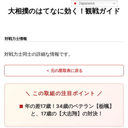
Japanese
大相撲のはてなに効く！観戦ガイド
対戦力士情報
対戦力士同士の詳細な情報です。
＜ 元の星取表に戻る
＼ この取組の注目ポイント ／
年の差17歳！34歳のベテラン【栃颯】
■
と、17歳の【大志翔】の対決！