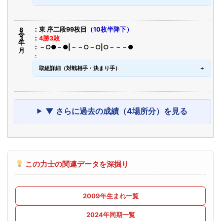
令8年3月
東 序二段99枚目
（10枚半降下）
4勝3敗
－○●－●|－－○－○|○－－－●
取組詳細（対戦相手・決まり手）
▼ さらに過去の成績（4場所分）を見る
この力士の関連データを深掘り
2009年生まれ一覧
2024年同期一覧