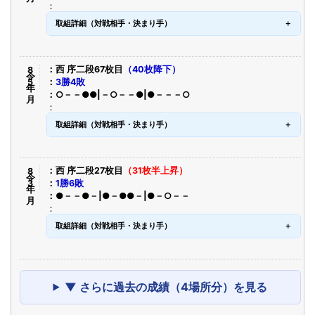
取組詳細（対戦相手・決まり手）
令8年5月
西 序二段67枚目
（40枚降下）
3勝4敗
○－－●●|－○－－●|●－－－○
取組詳細（対戦相手・決まり手）
令8年3月
西 序二段27枚目
（31枚半上昇）
1勝6敗
●－－●－|●－●●－|●－○－－
取組詳細（対戦相手・決まり手）
▼ さらに過去の成績（4場所分）を見る