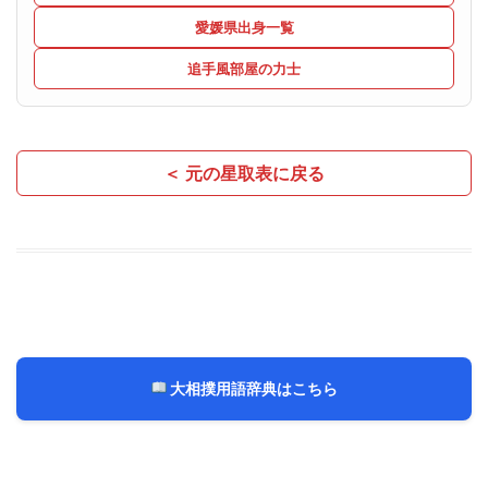
愛媛県出身一覧
追手風部屋の力士
＜ 元の星取表に戻る
大相撲用語辞典はこちら