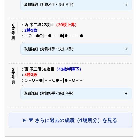
取組詳細（対戦相手・決まり手）
令8年5月
西 序二段27枚目
（29枚上昇）
2勝5敗
－○－●○|－●－－●|●－－－●
取組詳細（対戦相手・決まり手）
令8年3月
西 序二段56枚目
（43枚半降下）
4勝3敗
○－○－●|－－○●－|●－○－－
取組詳細（対戦相手・決まり手）
▼ さらに過去の成績（4場所分）を見る