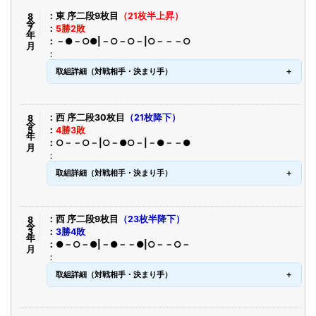
令8年7月
東 序二段9枚目
（21枚半上昇）
5勝2敗
－●－○●|－○－○－|○－－－○
取組詳細（対戦相手・決まり手）
令8年5月
西 序二段30枚目
（21枚降下）
4勝3敗
○－－○－|○－●○－|－●－－●
取組詳細（対戦相手・決まり手）
令8年3月
西 序二段9枚目
（23枚半降下）
3勝4敗
●－○－●|－●－－●|○－－○－
取組詳細（対戦相手・決まり手）