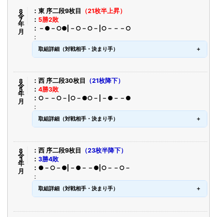
令8年7月
東 序二段9枚目
（21枚半上昇）
5勝2敗
－●－○●|－○－○－|○－－－○
取組詳細（対戦相手・決まり手）
令8年5月
西 序二段30枚目
（21枚降下）
4勝3敗
○－－○－|○－●○－|－●－－●
取組詳細（対戦相手・決まり手）
令8年3月
西 序二段9枚目
（23枚半降下）
3勝4敗
●－○－●|－●－－●|○－－○－
取組詳細（対戦相手・決まり手）