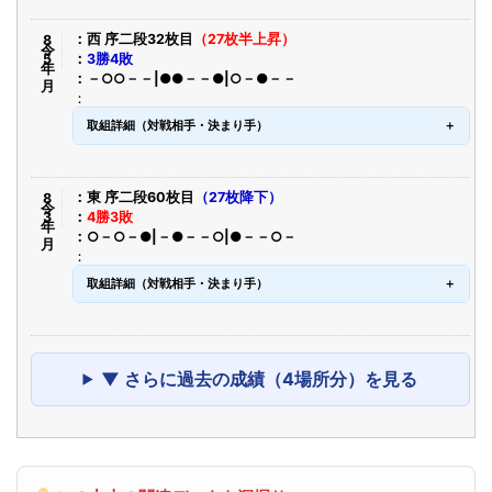
令8年5月
西 序二段32枚目
（27枚半上昇）
3勝4敗
－○○－－|●●－－●|○－●－－
取組詳細（対戦相手・決まり手）
令8年3月
東 序二段60枚目
（27枚降下）
4勝3敗
○－○－●|－●－－○|●－－○－
取組詳細（対戦相手・決まり手）
▼ さらに過去の成績（4場所分）を見る