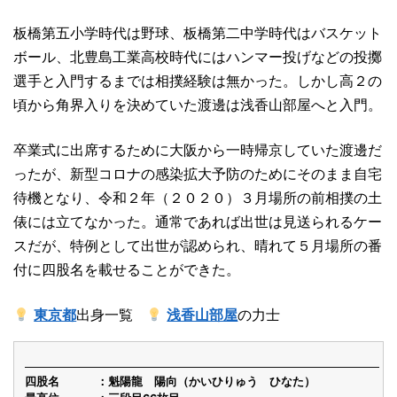
板橋第五小学時代は野球、板橋第二中学時代はバスケット
ボール、北豊島工業高校時代にはハンマー投げなどの投擲
選手と入門するまでは相撲経験は無かった。しかし高２の
頃から角界入りを決めていた渡邊は浅香山部屋へと入門。
卒業式に出席するために大阪から一時帰京していた渡邊だ
ったが、新型コロナの感染拡大予防のためにそのまま自宅
待機となり、令和２年（２０２０）３月場所の前相撲の土
俵には立てなかった。通常であれば出世は見送られるケー
スだが、特例として出世が認められ、晴れて５月場所の番
付に四股名を載せることができた。
東京都
出身一覧
浅香山部屋
の力士
四股名
魁陽龍 陽向（かいひりゅう ひなた）