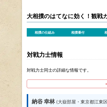
大相撲のはてなに効く！観戦
相撲の仕組み
相撲番付
対戦力士情報
対戦力士同士の詳細な情報です。
納谷 幸林
(大嶽部屋・東京都江東区