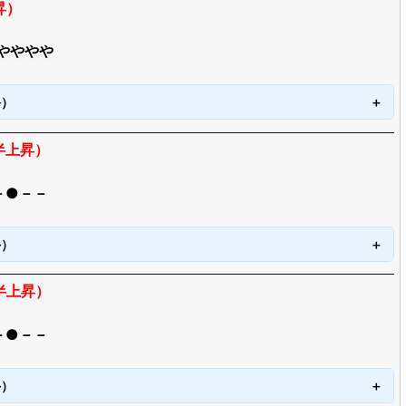
昇）
やややや
手）
半上昇）
－●－－
手）
半上昇）
－●－－
手）