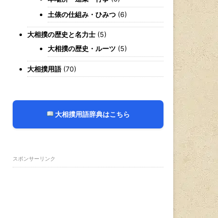
土俵の仕組み・ひみつ
(6)
大相撲の歴史と名力士
(5)
大相撲の歴史・ルーツ
(5)
大相撲用語
(70)
大相撲用語辞典はこちら
スポンサーリンク