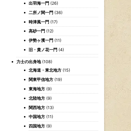
出羽海一門
(26)
二所ノ関一門
(36)
時津風一門
(17)
高砂一門
(12)
伊勢ヶ濱一門
(11)
旧・貴ノ花一門
(4)
力士の出身地
(108)
北海道・東北地方
(15)
関東甲信地方
(19)
東海地方
(9)
北陸地方
(9)
関西地方
(13)
中国地方
(11)
四国地方
(9)