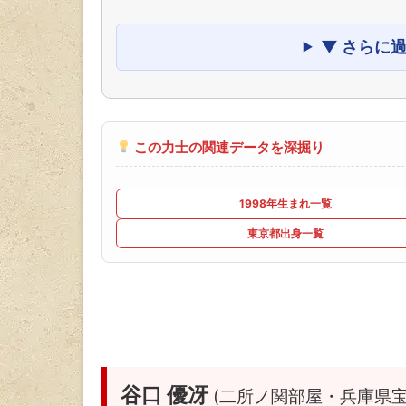
▼ さらに
この力士の関連データを深掘り
1998年生まれ一覧
東京都出身一覧
谷口 優冴
(二所ノ関部屋・兵庫県宝