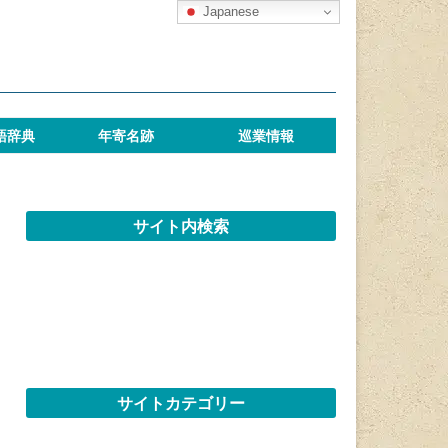
Japanese
語辞典
年寄名跡
巡業情報
サイト内検索
サイトカテゴリー