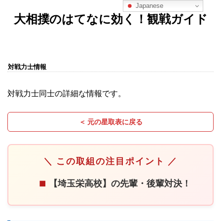
Japanese
大相撲のはてなに効く！観戦ガイド
対戦力士情報
対戦力士同士の詳細な情報です。
＜ 元の星取表に戻る
＼ この取組の注目ポイント ／
【埼玉栄高校】の先輩・後輩対決！
■