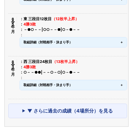
令8年5月
東 三段目12枚目
（12枚半上昇）
4勝3敗
－●○－－|○○－－●|○－●－－
取組詳細（対戦相手・決まり手）
令8年3月
西 三段目24枚目
（13枚半上昇）
4勝3敗
○－－●●|－－○－○|○－●－－
取組詳細（対戦相手・決まり手）
▼ さらに過去の成績（4場所分）を見る