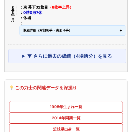
令8年3月
東 幕下32枚目
（8枚半上昇）
0勝0敗7休
休場
取組詳細（対戦相手・決まり手）
▼ さらに過去の成績（4場所分）を見る
この力士の関連データを深掘り
1995年生まれ一覧
2014年同期一覧
茨城県出身一覧