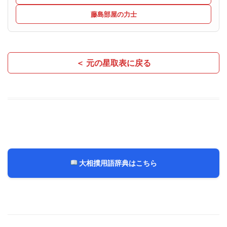
藤島部屋の力士
＜ 元の星取表に戻る
大相撲用語辞典はこちら