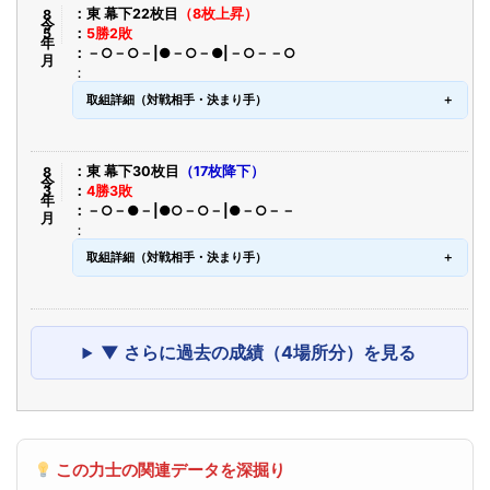
令8年5月
東 幕下22枚目
（8枚上昇）
5勝2敗
－○－○－|●－○－●|－○－－○
取組詳細（対戦相手・決まり手）
令8年3月
東 幕下30枚目
（17枚降下）
4勝3敗
－○－●－|●○－○－|●－○－－
取組詳細（対戦相手・決まり手）
▼ さらに過去の成績（4場所分）を見る
この力士の関連データを深掘り