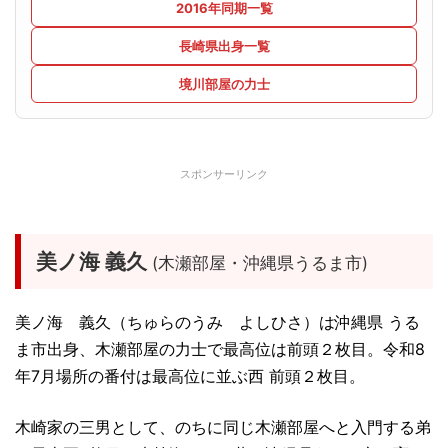
2016年同期一覧
長崎県出身一覧
境川部屋の力士
スポンサーリンク
美ノ海 義久
(木瀬部屋・沖縄県うるま市)
美ノ海 義久（ちゅらのうみ よしひさ）は沖縄県 うる
ま市出身、木瀬部屋の力士で最高位は前頭２枚目。令和8
年7月場所の番付は最高位に並ぶ西 前頭２枚目。
木崎家の三男として、のちに同じ木瀬部屋へと入門する弟