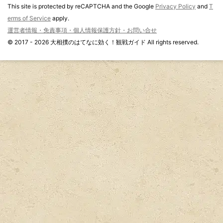
This site is protected by reCAPTCHA and the Google
Privacy Policy
and
T
erms of Service
apply.
運営者情報・免責事項・個人情報保護方針・お問い合せ
© 2017 - 2026 大相撲のはてなに効く！観戦ガイド All rights reserved.