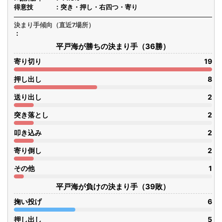
得意技
突き・押し・右四つ・寄り
決まり手傾向（直近7場所）
平戸海が勝ちの決まり手（36勝）
寄り切り
19
押し出し
8
送り出し
2
突き落とし
2
叩き込み
2
寄り倒し
2
その他
1
平戸海が負けの決まり手（39敗）
掬い投げ
6
押し出し
5