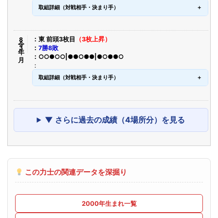
取組詳細（対戦相手・決まり手）
令8年3月
東 前頭3枚目
（3枚上昇）
7勝8敗
○○●○○|●●○●●|●○●●○
取組詳細（対戦相手・決まり手）
▼ さらに過去の成績（4場所分）を見る
この力士の関連データを深掘り
2000年生まれ一覧