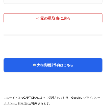
＜ 元の星取表に戻る
大相撲用語辞典はこちら
このサイトはreCAPTCHAによって保護されており、Googleの
プライバシー
ポリシー
と
利用規約
が適用されます。