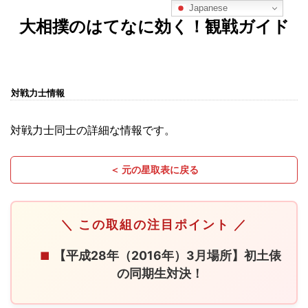
Japanese
大相撲のはてなに効く！観戦ガイド
対戦力士情報
対戦力士同士の詳細な情報です。
＜ 元の星取表に戻る
＼ この取組の注目ポイント ／
【平成28年（2016年）3月場所】初土俵
■
の同期生対決！