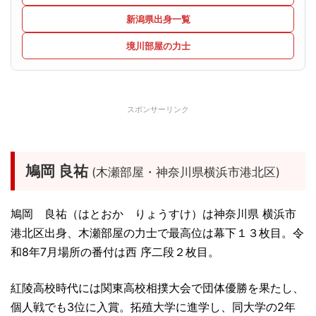
新潟県出身一覧
境川部屋の力士
スポンサーリンク
鳩岡 良祐
(木瀬部屋・神奈川県横浜市港北区)
鳩岡 良祐（はとおか りょうすけ）は神奈川県 横浜市
港北区出身、木瀬部屋の力士で最高位は幕下１３枚目。令
和8年7月場所の番付は西 序二段２枚目。
紅陵高校時代には関東高校相撲大会で団体優勝を果たし、
個人戦でも3位に入賞。拓殖大学に進学し、同大学の2年