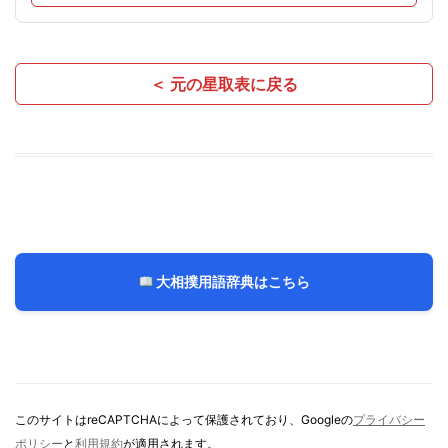
＜ 元の星取表に戻る
大相撲用語辞典はこちら
このサイトはreCAPTCHAによって保護されており、Googleの
プライバシー
ポリシー
と
利用規約
が適用されます。