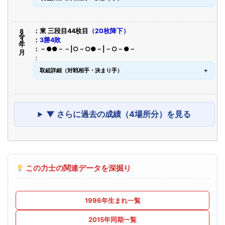
令8年3月
東 三段目44枚目
（20枚降下）
3勝4敗
－●●－－|○－○●－|－○－●－
取組詳細（対戦相手・決まり手）
▼ さらに過去の成績（4場所分）を見る
この力士の関連データを深掘り
1996年生まれ一覧
2015年同期一覧