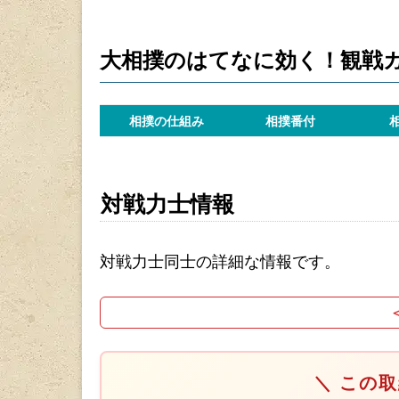
大相撲のはてなに効く！観戦
相撲の仕組み
相撲番付
対戦力士情報
対戦力士同士の詳細な情報です。
＼ この