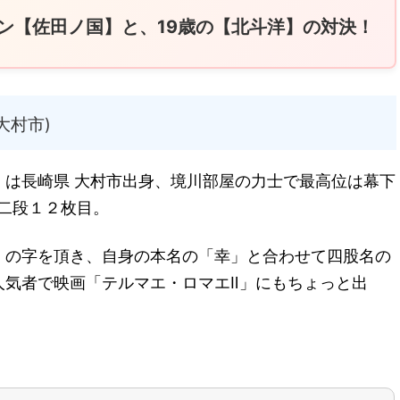
ラン【佐田ノ国】と、19歳の【北斗洋】の対決！
大村市)
）は長崎県 大村市出身、境川部屋の力士で最高位は幕下
序二段１２枚目。
」の字を頂き、自身の本名の「幸」と合わせて四股名の
人気者で映画「テルマエ・ロマエⅡ」にもちょっと出