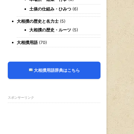
土俵の仕組み・ひみつ
(6)
大相撲の歴史と名力士
(5)
大相撲の歴史・ルーツ
(5)
大相撲用語
(70)
大相撲用語辞典はこちら
スポンサーリンク