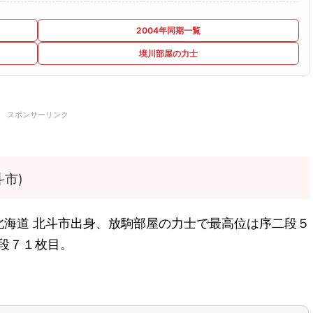
2004年同期一覧
境川部屋の力士
スポンサーリンク
市)
北海道 北斗市出身、放駒部屋の力士で最高位は序二段５
二段７１枚目。