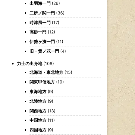
出羽海一門
(26)
二所ノ関一門
(36)
時津風一門
(17)
高砂一門
(12)
伊勢ヶ濱一門
(11)
旧・貴ノ花一門
(4)
力士の出身地
(108)
北海道・東北地方
(15)
関東甲信地方
(19)
東海地方
(9)
北陸地方
(9)
関西地方
(13)
中国地方
(11)
四国地方
(9)