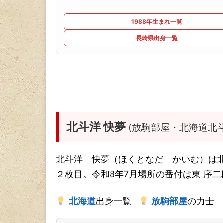
1988年生まれ一覧
長崎県出身一覧
北斗洋 快夢
(放駒部屋・北海道北斗
北斗洋 快夢（ほくとなだ かいむ）は
２枚目。令和8年7月場所の番付は東 序
北海道
出身一覧
放駒部屋
の力士