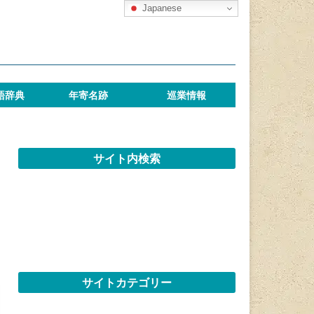
Japanese
語辞典
年寄名跡
巡業情報
サイト内検索
サイトカテゴリー