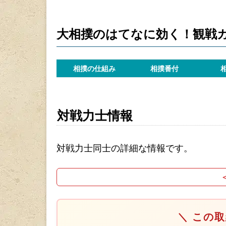
大相撲のはてなに効く！観戦
相撲の仕組み
相撲番付
対戦力士情報
対戦力士同士の詳細な情報です。
＼ この