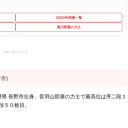
2003年同期一覧
境川部屋の力士
スポンサーリンク
市)
野県 長野市出身、音羽山部屋の力士で最高位は序二段１
二段５０枚目。