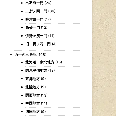
出羽海一門
(26)
二所ノ関一門
(36)
時津風一門
(17)
高砂一門
(12)
伊勢ヶ濱一門
(11)
旧・貴ノ花一門
(4)
力士の出身地
(108)
北海道・東北地方
(15)
関東甲信地方
(19)
東海地方
(9)
北陸地方
(9)
関西地方
(13)
中国地方
(11)
四国地方
(9)