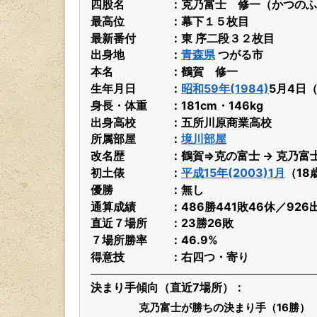
四股名
克乃富士 修一（かつのふ
最高位
幕下１５枚目
最新番付
東 序二段３２枚目
出身地
青森県
つがる市
本名
鶴賀 修一
生年月日
昭和59年(1984)
5月4日
身長・体重
181cm・146kg
出身高校
五所川原商業高校
所属部屋
境川部屋
改名歴
鶴賀⇒克の富士 → 克乃富
初土俵
平成15年(2003)1月
（18
優勝
無し
通算成績
486勝441敗46休／926
直近７場所
23勝26敗
７場所勝率
46.9%
得意技
右四つ・寄り
決まり手傾向（直近7場所）
克乃富士が勝ちの決まり手（16勝）