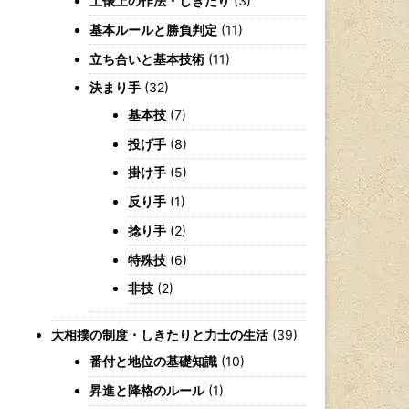
土俵上の作法・しきたり
(3)
基本ルールと勝負判定
(11)
立ち合いと基本技術
(11)
決まり手
(32)
基本技
(7)
投げ手
(8)
掛け手
(5)
反り手
(1)
捻り手
(2)
特殊技
(6)
非技
(2)
大相撲の制度・しきたりと力士の生活
(39)
番付と地位の基礎知識
(10)
昇進と降格のルール
(1)