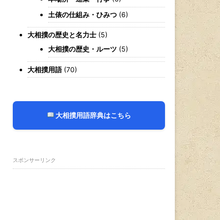
土俵の仕組み・ひみつ
(6)
大相撲の歴史と名力士
(5)
大相撲の歴史・ルーツ
(5)
大相撲用語
(70)
大相撲用語辞典はこちら
スポンサーリンク