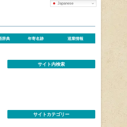
Japanese
語辞典
年寄名跡
巡業情報
サイト内検索
サイトカテゴリー