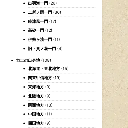
出羽海一門
(26)
二所ノ関一門
(36)
時津風一門
(17)
高砂一門
(12)
伊勢ヶ濱一門
(11)
旧・貴ノ花一門
(4)
力士の出身地
(108)
北海道・東北地方
(15)
関東甲信地方
(19)
東海地方
(9)
北陸地方
(9)
関西地方
(13)
中国地方
(11)
四国地方
(9)