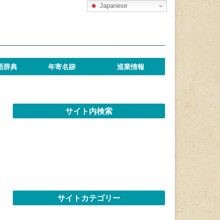
Japanese
語辞典
年寄名跡
巡業情報
サイト内検索
サイトカテゴリー