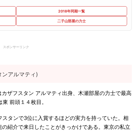
2018年同期一覧
二子山部屋の力士
スポンサーリンク
タンアルマティ)
はカザフスタン アルマティ出身、木瀬部屋の力士で最高
は東 前頭１４枚目。
フスタンで3位に入賞するほどの実力を持っていた。相
龍の紹介で来日したことがきっかけである。東京の私立