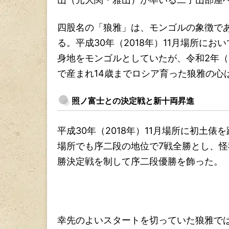
四股名の「狼雅」は、モンゴルの象徴で
る。平成30年（2018年）11月場所に
身地をモンゴルとしていたが、令和2年（
で産まれ14歳までロシア育った狼雅の心
照ノ富士との決定戦と新十両昇進
平成30年（2018年）11月場所に初土
場所でも序二段の地位で7戦全勝とし、
勝決定戦を制して序二段優勝を飾った。
幸先のよいスタートを切っていた狼雅で