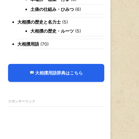
土俵の仕組み・ひみつ
(6)
大相撲の歴史と名力士
(5)
大相撲の歴史・ルーツ
(5)
大相撲用語
(70)
大相撲用語辞典はこちら
スポンサーリンク