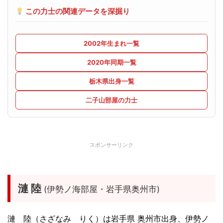
この力士の関連データを深掘り
2002年生まれ一覧
2020年同期一覧
栃木県出身一覧
二子山部屋の力士
スポンサーリンク
漣 陸
(伊勢ノ海部屋・岩手県奥州市)
漣 陸（さざなみ りく）は岩手県 奥州市出身、伊勢ノ