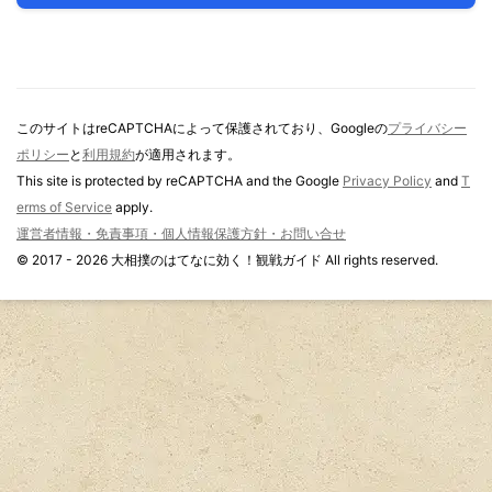
このサイトはreCAPTCHAによって保護されており、Googleの
プライバシー
ポリシー
と
利用規約
が適用されます。
This site is protected by reCAPTCHA and the Google
Privacy Policy
and
T
erms of Service
apply.
運営者情報・免責事項・個人情報保護方針・お問い合せ
© 2017 - 2026 大相撲のはてなに効く！観戦ガイド All rights reserved.