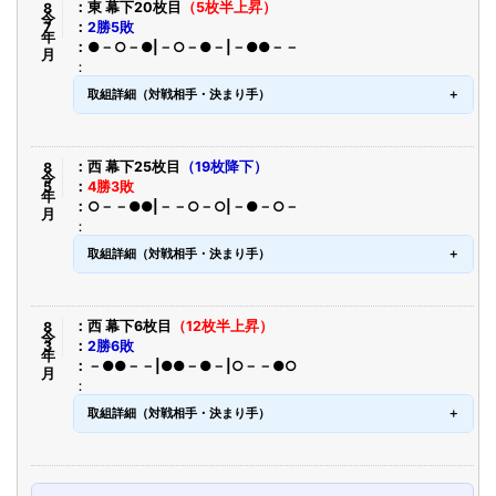
令8年7月
東 幕下20枚目
（5枚半上昇）
2勝5敗
●－○－●|－○－●－|－●●－－
取組詳細（対戦相手・決まり手）
令8年5月
西 幕下25枚目
（19枚降下）
4勝3敗
○－－●●|－－○－○|－●－○－
取組詳細（対戦相手・決まり手）
令8年3月
西 幕下6枚目
（12枚半上昇）
2勝6敗
－●●－－|●●－●－|○－－●○
取組詳細（対戦相手・決まり手）