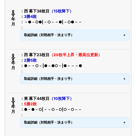
令8年7月
西 幕下38枚目
（15枚降下）
3勝4敗
－●－○●|－○－－●|－○●－－
取組詳細（対戦相手・決まり手）
令8年5月
西 幕下23枚目
（20枚半上昇・最高位更新）
2勝5敗
●－－○－|●－●○－|●－－－●
取組詳細（対戦相手・決まり手）
令8年3月
東 幕下44枚目
（10枚降下）
5勝2敗
●－●－○|－－○－○|○－○－－
取組詳細（対戦相手・決まり手）