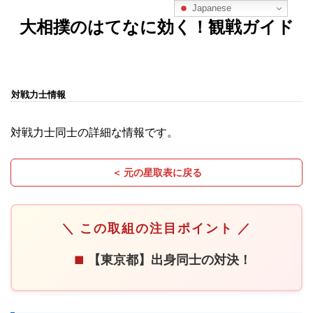
Japanese
大相撲のはてなに効く！観戦ガイド
対戦力士情報
対戦力士同士の詳細な情報です。
＜ 元の星取表に戻る
＼ この取組の注目ポイント ／
【東京都】出身同士の対決！
■