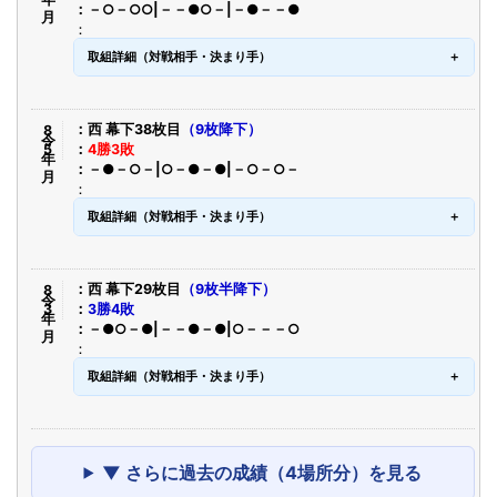
－○－○○|－－●○－|－●－－●
取組詳細（対戦相手・決まり手）
令8年5月
西 幕下38枚目
（9枚降下）
4勝3敗
－●－○－|○－●－●|－○－○－
取組詳細（対戦相手・決まり手）
令8年3月
西 幕下29枚目
（9枚半降下）
3勝4敗
－●○－●|－－●－●|○－－－○
取組詳細（対戦相手・決まり手）
▼ さらに過去の成績（4場所分）を見る