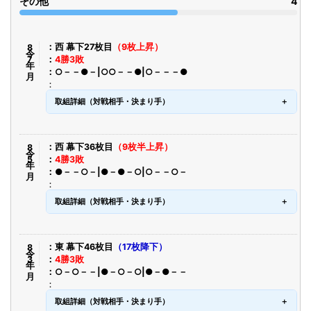
その他
4
令8年7月
西 幕下27枚目
（9枚上昇）
4勝3敗
○－－●－|○○－－●|○－－－●
取組詳細（対戦相手・決まり手）
令8年5月
西 幕下36枚目
（9枚半上昇）
4勝3敗
●－－○－|●－●－○|○－－○－
取組詳細（対戦相手・決まり手）
令8年3月
東 幕下46枚目
（17枚降下）
4勝3敗
○－○－－|●－○－○|●－●－－
取組詳細（対戦相手・決まり手）