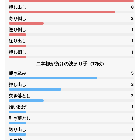
押し出し
6
寄り倒し
2
送り倒し
1
送り出し
1
押し倒し
1
二本柳が負けの決まり手（17敗）
叩き込み
5
押し出し
3
突き落とし
2
掬い投げ
1
引き落とし
1
送り出し
1